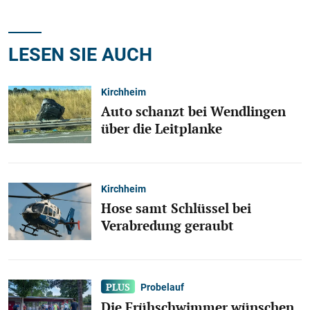
LESEN SIE AUCH
Kirchheim
Auto schanzt bei Wendlingen
über die Leitplanke
Kirchheim
Hose samt Schlüssel bei
Verabredung geraubt
Probelauf
Die Frühschwimmer wünschen