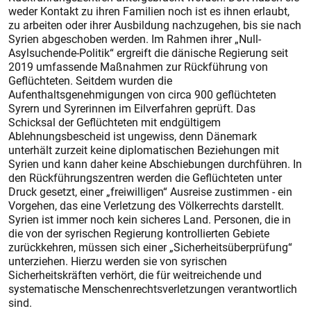
weder Kontakt zu ihren Familien noch ist es ihnen erlaubt,
zu arbeiten oder ihrer Ausbildung nachzugehen, bis sie nach
Syrien abgeschoben werden. Im Rahmen ihrer „Null-
Asylsuchende-Politik“ ergreift die dänische Regierung seit
2019 umfassende Maßnahmen zur Rückführung von
Geflüchteten. Seitdem wurden die
Aufenthaltsgenehmigungen von circa 900 geflüchteten
Syrern und Syrerinnen im Eilverfahren geprüft. Das
Schicksal der Geflüchteten mit endgültigem
Ablehnungsbescheid ist ungewiss, denn Dänemark
unterhält zurzeit keine diplomatischen Beziehungen mit
Syrien und kann daher keine Abschiebungen durchführen. In
den Rückführungszentren werden die Geflüchteten unter
Druck gesetzt, einer „freiwilligen“ Ausreise zustimmen - ein
Vorgehen, das eine Verletzung des Völkerrechts darstellt.
Syrien ist immer noch kein sicheres Land. Personen, die in
die von der syrischen Regierung kontrollierten Gebiete
zurückkehren, müssen sich einer „Sicherheitsüberprüfung“
unterziehen. Hierzu werden sie von syrischen
Sicherheitskräften verhört, die für weitreichende und
systematische Menschenrechtsverletzungen verantwortlich
sind.