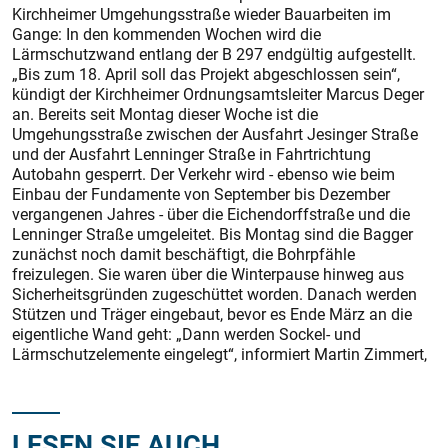
Kirchheimer Umgehungsstraße wieder Bauarbeiten im
Gange: In den kommenden Wochen wird die
Lärmschutzwand entlang der B 297 endgültig aufgestellt.
„Bis zum 18. April soll das Projekt abgeschlossen sein“,
kündigt der Kirchheimer Ordnungsamtsleiter Marcus Deger
an. Bereits seit Montag dieser Woche ist die
Umgehungsstraße zwischen der Ausfahrt Jesinger Straße
und der Ausfahrt Lenninger Straße in Fahrtrichtung
Autobahn gesperrt. Der Verkehr wird - ebenso wie beim
Einbau der Fundamente von September bis Dezember
vergangenen Jahres - über die Eichendorffstraße und die
Lenninger Straße umgeleitet. Bis Montag sind die Bagger
zunächst noch damit beschäftigt, die Bohrpfähle
freizulegen. Sie waren über die Winterpause hinweg aus
Sicherheitsgründen zugeschüttet worden. Danach werden
Stützen und Träger eingebaut, bevor es Ende März an die
eigentliche Wand geht: „Dann werden Sockel- und
Lärmschutzelemente eingelegt“, informiert Martin Zimmert,
LESEN SIE AUCH