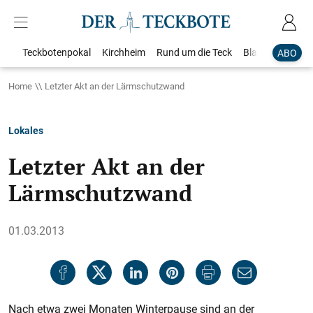
Teckbotenpokal
Kirchheim
Rund um die Teck
Blaulicht
Loka
ABO
Home
Letzter Akt an der Lärmschutzwand
Lokales
Letzter Akt an der
Lärmschutzwand
01.03.2013
Nach etwa zwei Monaten Winterpause sind an der