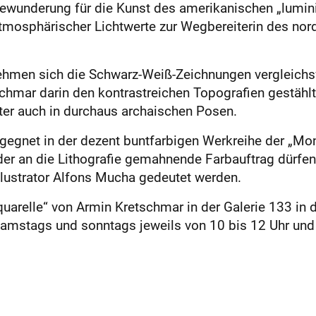
Bewunderung für die Kunst des amerikanischen „lumin
 atmosphärischer Lichtwerte zur Wegbereiterin des n
hmen sich die Schwarz-Weiß-Zeichnungen vergleichsw
chmar darin den kontrastreichen Topografien gestählt
nter auch in durchaus archaischen Posen.
 begegnet in der dezent buntfarbigen Werkreihe der „
der an die Lithografie gemahnende Farbauftrag dürfen
llustrator Alfons Mucha gedeutet werden.
arelle“ von Armin Kretschmar in der Galerie 133 in de
 samstags und sonntags jeweils von 10 bis 12 Uhr und 