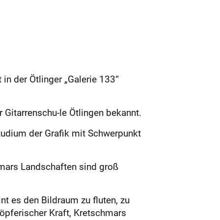
in der Ötlinger „Galerie 133“
 Gitarrenschu-le Ötlingen bekannt.
Studium der Grafik mit Schwerpunkt
hmars Landschaften sind groß
nt es den Bildraum zu fluten, zu
höpferischer Kraft, Kretschmars