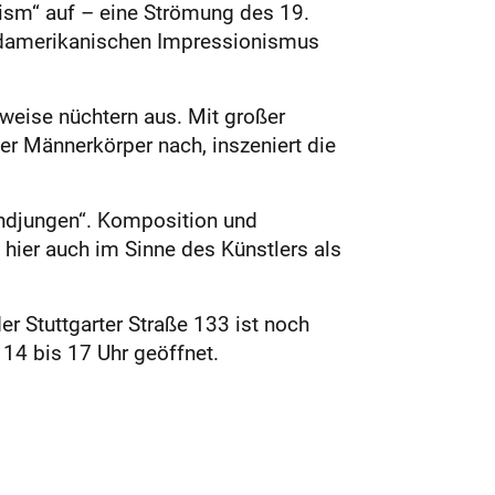
ism“ auf – eine Strömung des 19.
ordamerikanischen Impressionismus
eise nüchtern aus. Mit großer
er Männerkörper nach, inszeniert die
Mondjungen“. Komposition und
 hier auch im Sinne des Künstlers als
r Stuttgarter Straße 133 ist noch
14 bis 17 Uhr geöffnet.