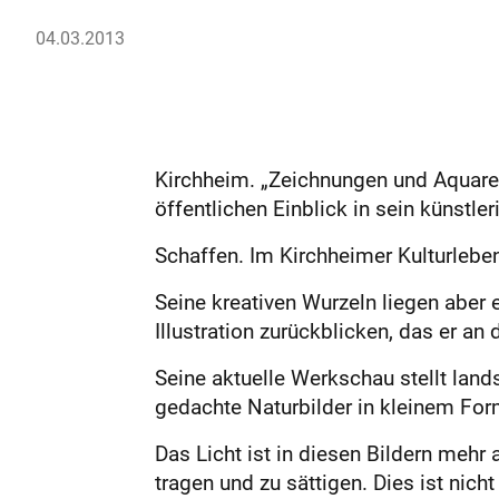
04.03.2013
Kirchheim. „Zeichnungen und Aquarell
öffentlichen Einblick in sein künstl
Schaffen. Im Kirchheimer Kulturleben
Seine kreativen Wurzeln liegen aber 
Illustration zurückblicken, das er a
Seine aktuelle Werkschau stellt lan
gedachte Naturbilder in kleinem Form
Das Licht ist in diesen Bildern mehr
tragen und zu sättigen. Dies ist nic