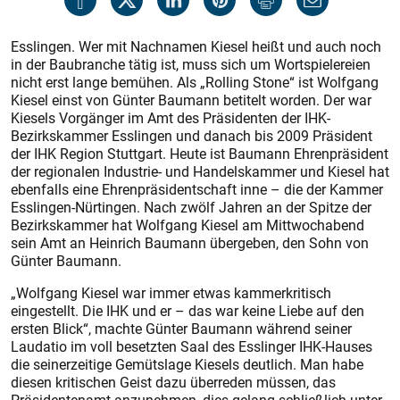
Esslingen. Wer mit Nachnamen Kiesel heißt und auch noch
in der Baubranche tätig ist, muss sich um Wortspielereien
nicht erst lange bemühen. Als „Rolling Stone“ ist Wolfgang
Kiesel einst von Günter Baumann betitelt worden. Der war
Kiesels Vorgänger im Amt des Präsidenten der IHK-
Bezirkskammer Esslingen und danach bis 2009 Präsident
der IHK Region Stuttgart. Heute ist Baumann Ehrenpräsident
der regionalen Industrie- und Handelskammer und Kiesel hat
ebenfalls eine Ehrenpräsidentschaft inne – die der Kammer
Esslingen-Nürtingen. Nach zwölf Jahren an der Spitze der
Bezirkskammer hat Wolfgang Kiesel am Mittwochabend
sein Amt an Heinrich Baumann übergeben, den Sohn von
Günter Baumann.
„Wolfgang Kiesel war immer etwas kammerkritisch
eingestellt. Die IHK und er – das war keine Liebe auf den
ersten Blick“, machte Günter Baumann während seiner
Laudatio im voll besetzten Saal des Esslinger IHK-Hauses
die seinerzeitige Gemütslage Kiesels deutlich. Man habe
diesen kritischen Geist dazu überreden müssen, das