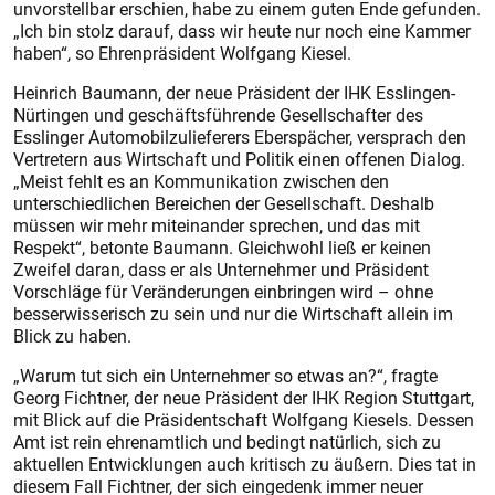
unvorstellbar erschien, habe zu einem guten Ende gefunden.
„Ich bin stolz darauf, dass wir heute nur noch eine Kammer
haben“, so Ehrenpräsident Wolfgang Kiesel.
Heinrich Baumann, der neue Präsident der IHK Esslingen-
Nürtingen und geschäftsführende Gesellschafter des
Esslinger Automobilzulieferers Eberspächer, versprach den
Vertretern aus Wirtschaft und Politik einen offenen Dialog.
„Meist fehlt es an Kommunikation zwischen den
unterschiedlichen Bereichen der Gesellschaft. Deshalb
müssen wir mehr miteinander sprechen, und das mit
Respekt“, betonte Baumann. Gleichwohl ließ er keinen
Zweifel daran, dass er als Unternehmer und Präsident
Vorschläge für Veränderungen einbringen wird – ohne
besserwisserisch zu sein und nur die Wirtschaft allein im
Blick zu haben.
„Warum tut sich ein Unternehmer so etwas an?“, fragte
Georg Fichtner, der neue Präsident der IHK Region Stuttgart,
mit Blick auf die Präsidentschaft Wolfgang Kiesels. Dessen
Amt ist rein ehrenamtlich und bedingt natürlich, sich zu
aktuellen Entwicklungen auch kritisch zu äußern. Dies tat in
diesem Fall Fichtner, der sich eingedenk immer neuer