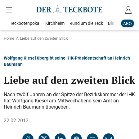
Teckbotenpokal
Kirchheim
Rund um die Teck
Blaulicht
Loka
ABO
Home
Liebe auf den zweiten Blick
Wolfgang Kiesel übergibt seine IHK-Präsidentschaft an Heinrich
Baumann
Liebe auf den zweiten Blick
Nach zwölf Jahren an der Spitze der Bezirkskammer der IHK
hat Wolfgang Kiesel am Mittwochabend sein Amt an
Heinrich Baumann übergeben.
22.02.2013