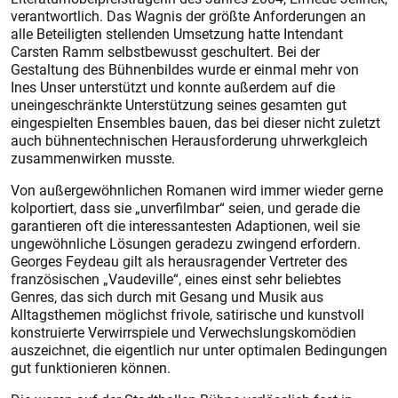
verantwortlich. Das Wagnis der größte Anforderungen an
alle Beteiligten stellenden Umsetzung hatte Intendant
Carsten Ramm selbstbewusst geschultert. Bei der
Gestaltung des Bühnenbildes wurde er einmal mehr von
Ines Unser unterstützt und konnte außerdem auf die
uneingeschränkte Unterstützung seines gesamten gut
eingespielten Ensembles bauen, das bei dieser nicht zuletzt
auch bühnentechnischen Herausforderung uhrwerkgleich
zusammenwirken musste.
Von außergewöhnlichen Romanen wird immer wieder gerne
kolportiert, dass sie „unverfilmbar“ seien, und gerade die
garantieren oft die interessantesten Adaptionen, weil sie
ungewöhnliche Lösungen geradezu zwingend erfordern.
Georges Fey­deau gilt als herausragender Vertreter des
französischen „Vaudeville“, eines einst sehr beliebtes
Genres, das sich durch mit Gesang und Musik aus
Alltagsthemen möglichst frivole, satirische und kunstvoll
konstruierte Verwirrspiele und Verwechslungskomödien
auszeichnet, die eigentlich nur unter optimalen Bedingungen
gut funktionieren können.