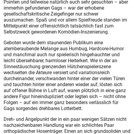
Pointen und teilweise natürlich auch sehr gesuchten – aber
immerhin gefundenen Gags – war der erhobene
gesellschaftskritische Zeigefinger nur schwer
auszumachen. Spaß und vor allem Spielfreude standen im
Mittelpunkt einer offensichtlich tatsächlich fast zum
Selbstzweck gewordenen Komödien-Inszenierung.
Geboten wurde dem staunenden Publikum eine
atemberaubende Melange aus Humbug, Hardcore-Humor
und manchmal auch nur spielerisch hingehauchter und
leicht übersehbarer, harmloser Heiterkeit. Wie in der an
Sinnestäuschung grenzenden Hütchenspielerszene
wechselten die Akteure versiert und variationsreich
durcheinander, verschwanden hinter einer der vielen Türen
und tauchten hinter einer anderen wieder auf, lösten sich
auf offener Bühne in Luft auf, waren plötzlich in eine ganz
andere Figur hineindupliziert oder legten sich – nicht ohne
Folgen – auf ein immer ganz besonders verlässlich für
Gags sorgendes drehbares Lotterbett.
Dreh- und Angelpunkt der in ein paar wenigen Sätzen nicht
nachzeichenbaren Handlung war ein schlichtes Paar
orthopädischer Hosenträger. Einen an sich grundsoliden und