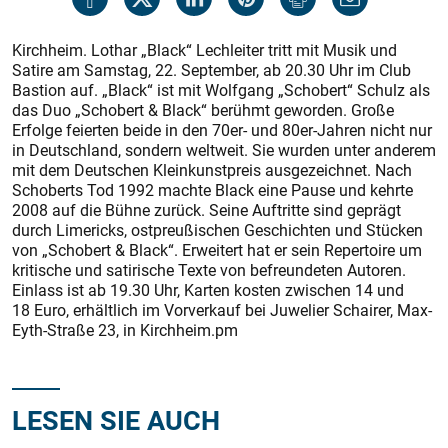
Kirchheim. Lothar „Black“ Lechleiter tritt mit Musik und
Satire am Samstag, 22. September, ab 20.30 Uhr im Club
Bastion auf. „Black“ ist mit Wolfgang „Schobert“ Schulz als
das Duo „Schobert & Black“ berühmt geworden. Große
Erfolge feierten beide in den 70er- und 80er-Jahren nicht nur
in Deutschland, sondern weltweit. Sie wurden unter anderem
mit dem Deutschen Kleinkunstpreis ausgezeichnet. Nach
Schoberts Tod 1992 machte Black eine Pause und kehrte
2008 auf die Bühne zurück. Seine Auftritte sind geprägt
durch Limericks, ostpreußischen Geschichten und Stücken
von „Schobert & Black“. Erweitert hat er sein Repertoire um
kritische und satirische Texte von befreundeten Autoren.
Einlass ist ab 19.30 Uhr, Karten kosten zwischen 14 und
18 Euro, erhältlich im Vorverkauf bei Juwelier Schairer, Max-
Eyth-Straße 23, in Kirchheim.pm
LESEN SIE AUCH