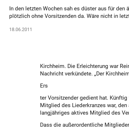
In den letzten Wochen sah es düster aus für den 
plötzlich ohne Vorsitzenden da. Wäre nicht in le
18.06.2011
Kirchheim. Die Erleichterung war Rei
Nachricht verkündete. „Der Kirchheim
Ers­
ter Vorsitzender gedient hat. Künfti
Mitglied des Liederkranzes war, den 
langjähriges aktives Mitglied des Ve
Dass die außerordentliche Mitgliede