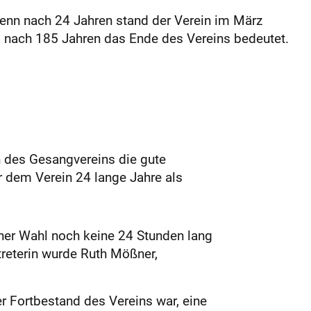
Denn nach 24 Jahren stand der Verein im März
as nach 185 Jahren das Ende des Vereins bedeutet.
rn des Gesangvereins die gute
er dem Verein 24 lange Jahre als
iner Wahl noch keine 24 Stunden lang
treterin wurde Ruth Mößner,
 Fortbestand des Vereins war, eine