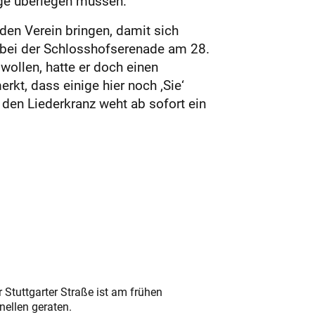
ange überlegen müssen.
 den Verein bringen, damit sich
z bei der Schlosshofserenade am 28.
wollen, hatte er doch einen
kt, dass einige hier noch ‚Sie‘
 den Liederkranz weht ab sofort ein
 Stuttgarter Straße ist am frühen
nellen geraten.