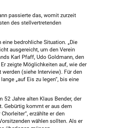
nn passierte das, womit zurzeit
ten des stellvertretenden
 eine bedrohliche Situation. „Die
icht ausgereicht, um den Verein
bands Karl Pfaff, Udo Goldmann, den
 Er zeigte Möglichkeiten auf, wie der
 werden (siehe Interview). Für den
ange „auf Eis zu legen“, bis eine
m 52 Jahre alten Klaus Bender, der
cht. Gebürtig kommt er aus dem
horleiter“, erzählte er den
Vorsitzenden wählen sollten. Als er