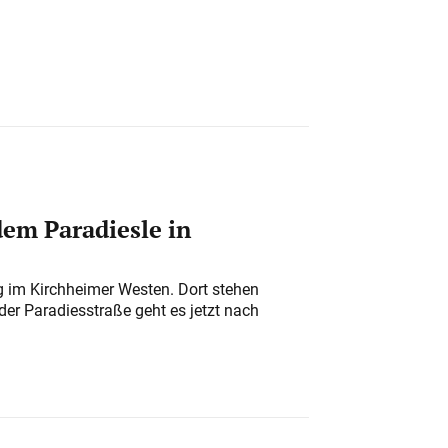
em Paradiesle in
ung im Kirchheimer Westen. Dort stehen
der Paradiesstraße geht es jetzt nach