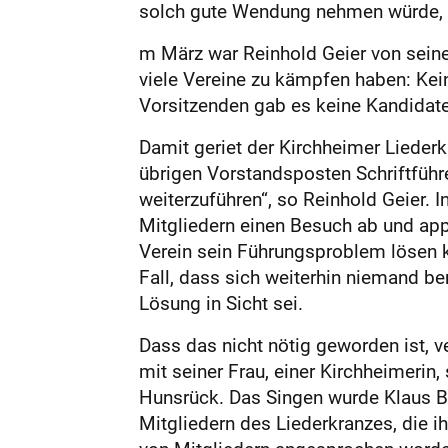
solch gute Wendung nehmen würde, w
m März war Reinhold Geier von seine
viele Vereine zu kämpfen haben: Kei
Vorsitzenden gab es keine Kandidate
Damit geriet der Kirchheimer Liederkr
übrigen Vorstandsposten Schriftführe
weiterzuführen“, so Reinhold Geier. 
Mitgliedern einen Besuch ab und appel
Verein sein Führungsproblem lösen kö
Fall, dass sich weiterhin niemand be
Lösung in Sicht sei.
Dass das nicht nötig geworden ist, v
mit seiner Frau, einer Kirchheimeri
Hunsrück. Das Singen wurde Klaus Ben
Mitgliedern des Liederkranzes, die i