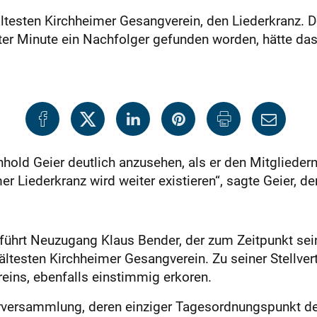
ältesten Kirchheimer Gesangverein, den Liederkranz. 
tzter Minute ein Nachfolger gefunden worden, hätte d
nhold Geier deutlich anzusehen, als er den Mitgliede
er Liederkranz wird weiter existieren“, sagte Geier, d
g führt Neuzugang Klaus Bender, der zum Zeitpunkt se
ältesten Kirchheimer Gesangverein. Zu seiner Stellver
reins, ebenfalls einstimmig erkoren.
rversammlung, deren einziger Tagesordnungspunkt der