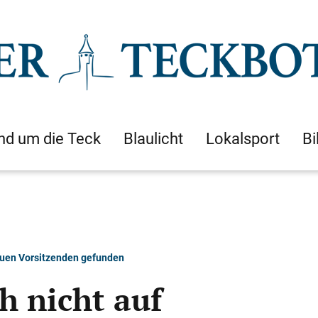
nd um die Teck
Blaulicht
Lokalsport
Bi
neuen Vorsitzenden gefunden
h nicht auf