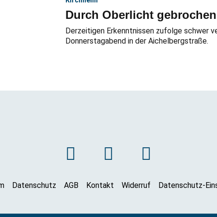
Kirchheim
Durch Oberlicht gebrochen
Derzeitigen Erkenntnissen zufolge schwer v
Donnerstagabend in der Aichelbergstraße.
m
Datenschutz
AGB
Kontakt
Widerruf
Datenschutz-Ein