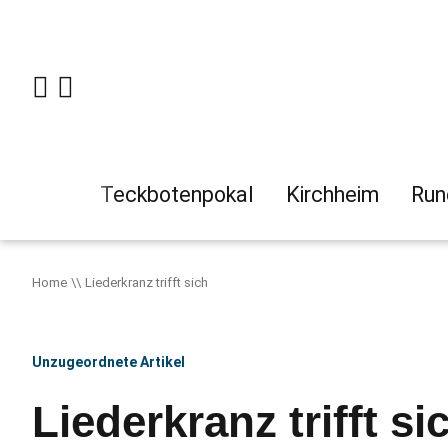
Teckbotenpokal
Kirchheim
Run
Home
Liederkranz trifft sich
Unzugeordnete Artikel
Liederkranz trifft si