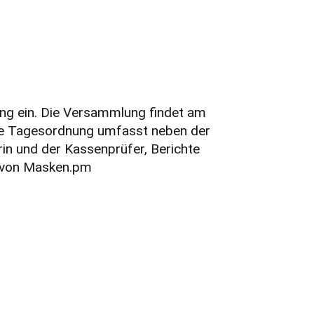
ung ein. Die Versammlung findet am
Die Tagesordnung umfasst neben der
in und der Kassenprüfer, Berichte
n von Masken.pm