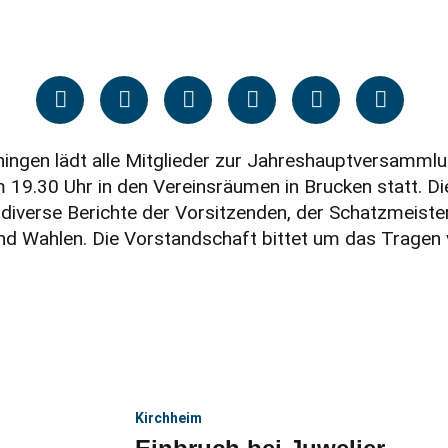
ningen lädt alle Mitglieder zur Jahreshauptversamml
m 19.30 Uhr in den Vereinsräumen in Brucken statt. 
iverse Berichte der Vorsitzenden, der Schatzmeister
und Wahlen. Die Vorstandschaft bittet um das Trage
Kirchheim