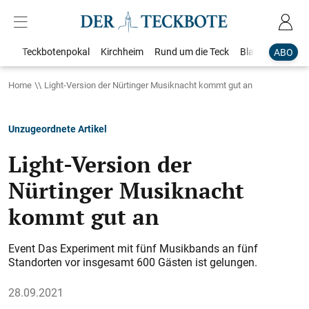
Teckbotenpokal
Kirchheim
Rund um die Teck
Blaulicht
Loka
ABO
Home
Light-Version der Nürtinger Musiknacht kommt gut an
Unzugeordnete Artikel
Light-Version der
Nürtinger Musiknacht
kommt gut an
Event Das Experiment mit fünf Musikbands an fünf
Standorten vor insgesamt 600 Gästen ist gelungen.
28.09.2021