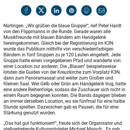
Nürtingen. „Wir grüßen die blaue Gruppe!“, rief Peter Hardt
von den Flippmanns in die Runde. Gerade waren alle
Musikfreunde mit blauen Bändern am Handgelenk
hereingekommen. Gleich bei der Registrierung im K3N
wurde das Publikum mithilfe von verschiedenfarbigen
Bändern in fünf Gruppen zu je 120 Leuten eingeteilt. Jede
Gruppe hatte einen vorgegebenen Pfad und wanderte von
einer Location zur anderen. Die „Blauen“ beispielsweise
lotsten die Guides von der Kreuzkirche zum Vorplatz K3N,
dann zum Panoramasaal und weiter zum Großen und
Kleinen Saal. Wer Gelb oder Grün am Handgelenk trug, hatte
eine andere Reihenfolge, sodass die Zuschauer sich nicht in
einem Raum begegnen konnten. Die Bands dagegen blieben
an immer derselben Location, wo sie fünfmal für eine halbe
Stunde spielten. Dazwischen gab es Pausen, die für eine
Stärkung genutzt wurden.
„Das hat gut funktioniert!“, freute sich der Organisator und
stellvertretende Kulturamtsleiter Michael Maisch. „Es gab