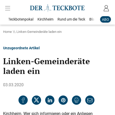
Teckbotenpokal
Kirchheim
Rund um die Teck
Blaulicht
Loka
ABO
Home
Linken-Gemeinderäte laden ein
Unzugeordnete Artikel
Linken-Gemeinderäte
laden ein
03.03.2020
Kirchheim. Wer sich informieren oder ein Anliegen