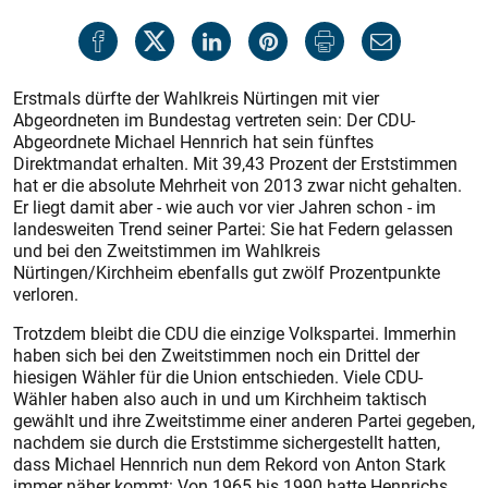
Erstmals dürfte der Wahlkreis Nürtingen mit vier
Abgeordneten im Bundestag vertreten sein: Der CDU-
Abgeordnete Michael Hennrich hat sein fünftes
Direktmandat erhalten. Mit 39,43 Prozent der Erststimmen
hat er die absolute Mehrheit von 2013 zwar nicht gehalten.
Er liegt damit aber - wie auch vor vier Jahren schon - im
landesweiten Trend seiner Partei: Sie hat Federn gelassen
und bei den Zweitstimmen im Wahlkreis
Nürtingen/Kirchheim ebenfalls gut zwölf Prozentpunkte
verloren.
Trotzdem bleibt die CDU die einzige Volkspartei. Immerhin
haben sich bei den Zweitstimmen noch ein Drittel der
hiesigen Wähler für die Union entschieden. Viele CDU-
Wähler haben also auch in und um Kirchheim taktisch
gewählt und ihre Zweitstimme einer anderen Partei gegeben,
nachdem sie durch die Erststimme sichergestellt hatten,
dass Michael Hennrich nun dem Rekord von Anton Stark
immer näher kommt: Von 1965 bis 1990 hatte Hennrichs