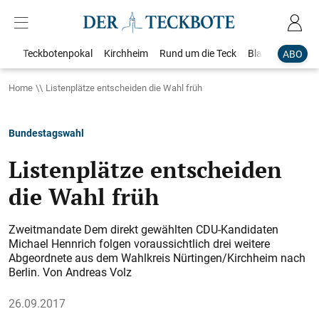
Teckbotenpokal
Kirchheim
Rund um die Teck
Blaulicht
Loka
ABO
Home
Listenplätze entscheiden die Wahl früh
Bundestagswahl
Listenplätze entscheiden
die Wahl früh
Zweitmandate Dem direkt gewählten CDU-Kandidaten
Michael Hennrich folgen voraussichtlich drei weitere
Abgeordnete aus dem Wahlkreis Nürtingen/Kirchheim nach
Berlin. Von Andreas Volz
26.09.2017