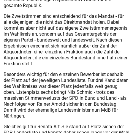
gesamte Republik.
Die Zweitstimmen sind entscheidend für das Mandat - für
alle diejenigen, die nicht das Direktmandat holen. Dabei
kommt es aber nicht auf das eigene Zweitstimmenergebnis
im Wahlkreis an, sondern auf das Gesamtergebnis der
eigenen Partei - bundesweit und landesweit. Nach diesen
Ergebnissen errechnet sich nämlich außer der Zahl der
Abgeordneten einer einzelnen Fraktion auch die Zahl der
Abgeordneten, die ein einzelnes Bundesland innerhalb einer
Fraktion stellt.
Besonders wichtig für den einzelnen Bewerber ist deshalb
der Platz auf der jeweiligen Landesliste. Für drei Kandidaten
des Wahlkreises war dieser Platz jedenfalls weit genug
oben. Listenplatz sechs bringt Nils Schmid - trotz des
massiven Stimmenverlusts der SPD in Bund und Land - als
Nachfolger von Rainer Arnold sicher in den Bundestag.
Damit wird der ehemalige Landesminister nun MdB für
Nürtingen.
Gleiches gilt für Renata Alt: Sie stand auf Platz sieben der
FDP-Landesliste und konnte daher schon lange vor der Wahl