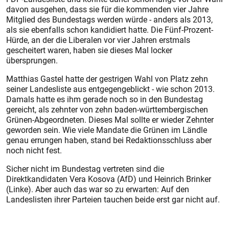
davon ausgehen, dass sie für die kommenden vier Jahre
Mitglied des Bundestags werden würde - anders als 2013,
als sie ebenfalls schon kandidiert hatte. Die Fünf-Prozent-
Hürde, an der die Liberalen vor vier Jahren erstmals
gescheitert waren, haben sie dieses Mal locker
übersprungen.
Matthias Gastel hatte der gestrigen Wahl von Platz zehn
seiner Landesliste aus entgegengeblickt - wie schon 2013.
Damals hatte es ihm gerade noch so in den Bundestag
gereicht, als zehnter von zehn baden-württembergischen
Grünen-Abgeordneten. Dieses Mal sollte er wieder Zehnter
geworden sein. Wie viele Mandate die Grünen im Ländle
genau errungen haben, stand bei Redaktionsschluss aber
noch nicht fest.
Sicher nicht im Bundestag vertreten sind die
Direktkandidaten Vera Kosova (AfD) und Heinrich Brinker
(Linke). Aber auch das war so zu erwarten: Auf den
Landeslisten ihrer Parteien tauchen beide erst gar nicht auf.