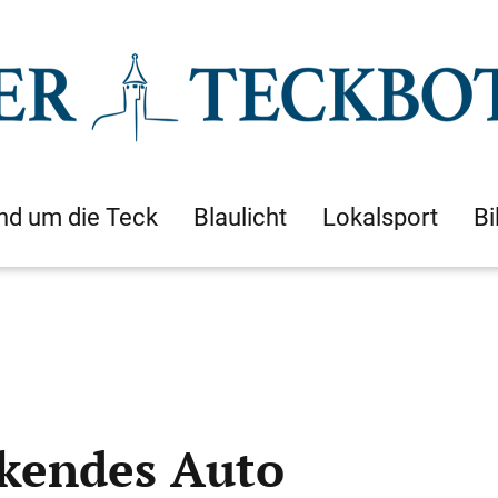
nd um die Teck
Blaulicht
Lokalsport
Bi
rkendes Auto