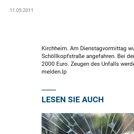
11.05.2011
Kirchheim. Am Dienstagvormittag wu
Schöllkopfstraße angefahren. Bei d
2000 Euro. Zeugen des Unfalls werde
melden.lp
LESEN SIE AUCH