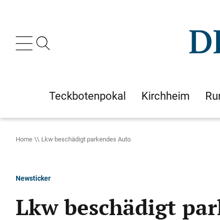
Teckbotenpokal
Kirchheim
Ru
Home
Lkw beschädigt parkendes Auto
Newsticker
Lkw beschädigt pa