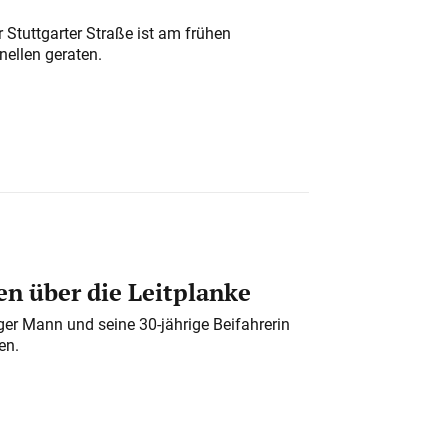
 Stuttgarter Straße ist am frühen
nellen geraten.
n über die Leitplanke
iger Mann und seine 30-jährige Beifahrerin
en.