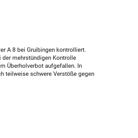
 A 8 bei Gruibingen kontrolliert.
i der mehrstündigen Kontrolle
m Überholverbot aufgefallen. In
uch teilweise schwere Verstöße gegen