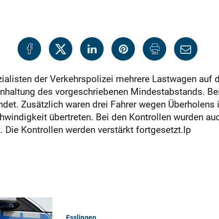
listen der Verkehrspolizei mehrere Lastwagen auf der
inhaltung des vorgeschriebenen Mindestabstands. Be
et. Zusätzlich waren drei Fahrer wegen Überholens i
hwindigkeit übertreten. Bei den Kontrollen wurden a
. Die Kontrollen werden verstärkt fortgesetzt.lp
Esslingen