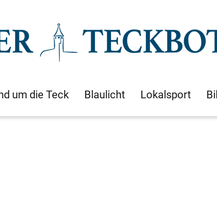
nd um die Teck
Blaulicht
Lokalsport
Bi