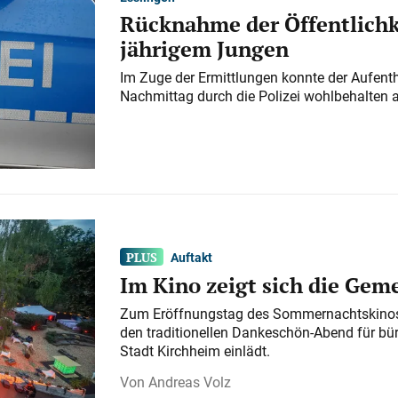
Rücknahme der Öffentlichk
jährigem Jungen
Im Zuge der Ermittlungen konnte der Aufenth
Nachmittag durch die Polizei wohlbehalten 
Auftakt
Im Kino zeigt sich die Gem
Zum Eröffnungstag des Sommernachtskinos 
den traditionellen Dankeschön-Abend für bü
Stadt Kirchheim einlädt.
Andreas Volz