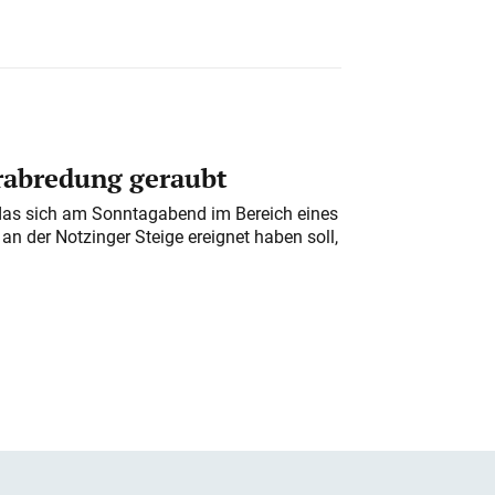
erabredung geraubt
das sich am Sonntagabend im Bereich eines
n der Notzinger Steige ereignet haben soll,