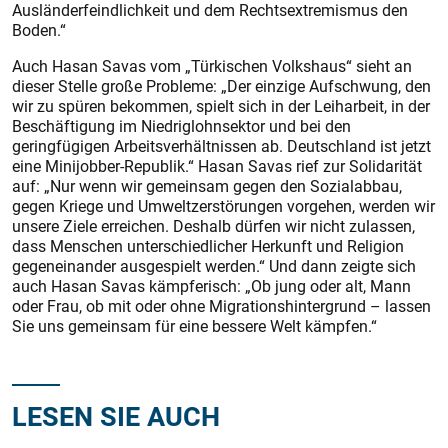
Ausländerfeindlichkeit und dem Rechtsextremismus den
Boden.“
Auch Hasan Savas vom „Türkischen Volkshaus“ sieht an
dieser Stelle große Probleme: „Der einzige Aufschwung, den
wir zu spüren bekommen, spielt sich in der Leiharbeit, in der
Beschäftigung im Niedriglohnsektor und bei den
geringfügigen Arbeitsverhältnissen ab. Deutschland ist jetzt
eine Minijobber-Republik.“ Hasan Savas rief zur Solidarität
auf: „Nur wenn wir gemeinsam gegen den Sozialabbau,
gegen Kriege und Umweltzerstörungen vorgehen, werden wir
unsere Ziele erreichen. Deshalb dürfen wir nicht zulassen,
dass Menschen unterschiedlicher Herkunft und Religion
gegeneinander ausgespielt werden.“ Und dann zeigte sich
auch Hasan Savas kämpferisch: „Ob jung oder alt, Mann
oder Frau, ob mit oder ohne Migrationshintergrund – lassen
Sie uns gemeinsam für eine bessere Welt kämpfen.“
LESEN SIE AUCH