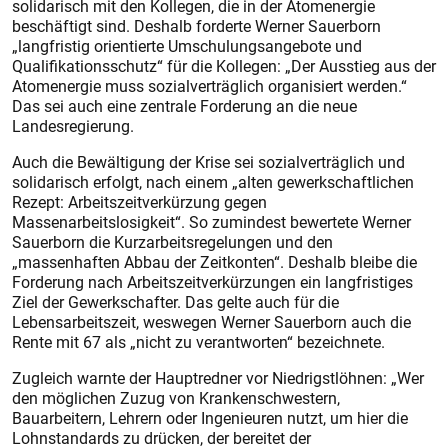
solidarisch mit den Kollegen, die in der Atomenergie
beschäftigt sind. Deshalb forderte Werner Sauerborn
„langfristig orientierte Umschulungsangebote und
Qualifikationsschutz“ für die Kollegen: „Der Ausstieg aus der
Atomenergie muss sozialverträglich organisiert werden.“
Das sei auch eine zentrale Forderung an die neue
Landesregierung.
Auch die Bewältigung der Krise sei sozialverträglich und
solidarisch erfolgt, nach einem „alten gewerkschaftlichen
Rezept: Arbeitszeitverkürzung gegen
Massenarbeitslosigkeit“. So zumindest bewertete Werner
Sauerborn die Kurzarbeitsregelungen und den
„massenhaften Abbau der Zeitkonten“. Deshalb bleibe die
Forderung nach Arbeitszeitverkürzungen ein langfristiges
Ziel der Gewerkschafter. Das gelte auch für die
Lebensarbeitszeit, weswegen Werner Sauerborn auch die
Rente mit 67 als „nicht zu verantworten“ bezeichnete.
Zugleich warnte der Hauptredner vor Niedrigstlöhnen: „Wer
den möglichen Zuzug von Krankenschwestern,
Bauarbeitern, Lehrern oder Ingenieuren nutzt, um hier die
Lohnstandards zu drücken, der bereitet der