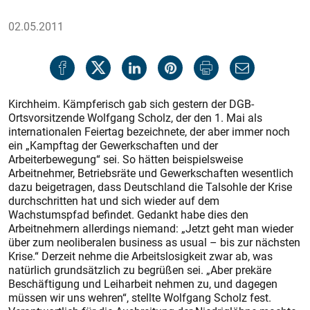
02.05.2011
Kirchheim. Kämpferisch gab sich gestern der DGB-
Ortsvorsitzende Wolfgang Scholz, der den 1. Mai als
internationalen Feiertag bezeichnete, der aber immer noch
ein „Kampftag der Gewerkschaften und der
Arbeiterbewegung“ sei. So hätten beispielsweise
Arbeitnehmer, Betriebsräte und Gewerkschaften wesentlich
dazu beigetragen, dass Deutschland die Talsohle der Krise
durchschritten hat und sich wieder auf dem
Wachstumspfad befindet. Gedankt habe dies den
Arbeitnehmern allerdings niemand: „Jetzt geht man wieder
über zum neoliberalen business as usual – bis zur nächsten
Krise.“ Derzeit nehme die Arbeitslosigkeit zwar ab, was
natürlich grundsätzlich zu begrüßen sei. „Aber prekäre
Beschäftigung und Leiharbeit nehmen zu, und dagegen
müssen wir uns wehren“, stellte Wolfgang Scholz fest.