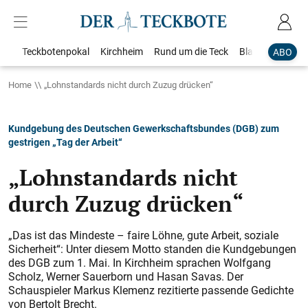
Teckbotenpokal
Kirchheim
Rund um die Teck
Blaulicht
Loka
ABO
Home
„Lohnstandards nicht durch Zuzug drücken“
Kundgebung des Deutschen Gewerkschaftsbundes (DGB) zum
gestrigen „Tag der Arbeit“
„Lohnstandards nicht
durch Zuzug drücken“
„Das ist das Mindeste – faire Löhne, gute Arbeit, soziale
Sicherheit“: Unter diesem Motto standen die Kundgebungen
des DGB zum 1. Mai. In Kirchheim sprachen Wolfgang
Scholz, Werner Sauerborn und Hasan Savas. Der
Schauspieler Markus Klemenz rezitierte passende Gedichte
von Bertolt Brecht.