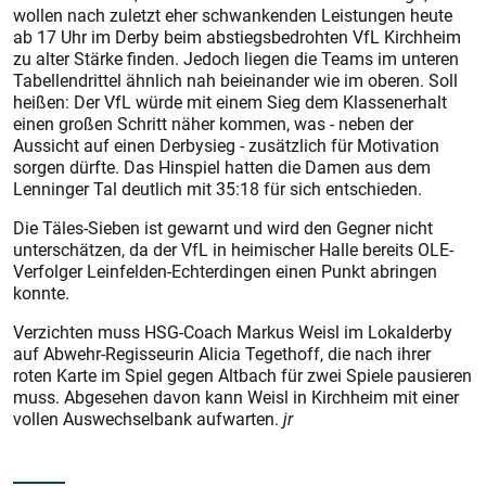
wollen nach zuletzt eher schwankenden Leistungen heute
ab 17 Uhr im Derby beim abstiegsbedrohten VfL Kirchheim
zu alter Stärke finden. Jedoch liegen die Teams im unteren
Tabellendrittel ähnlich nah beieinander wie im oberen. Soll
heißen: Der VfL würde mit einem Sieg dem Klassenerhalt
einen großen Schritt näher kommen, was - neben der
Aussicht auf einen Derbysieg - zusätzlich für Motivation
sorgen dürfte. Das Hinspiel hatten die Damen aus dem
Lenninger Tal deutlich mit 35:18 für sich entschieden.
Die Täles-Sieben ist gewarnt und wird den Gegner nicht
unterschätzen, da der VfL in heimischer Halle bereits OLE-
Verfolger Leinfelden-Echterdingen einen Punkt abringen
konnte.
Verzichten muss HSG-Coach Markus Weisl im Lokalderby
auf Abwehr-Regisseurin Alicia Tegethoff, die nach ihrer
roten Karte im Spiel gegen Altbach für zwei Spiele pausieren
muss. Abgesehen davon kann Weisl in Kirchheim mit einer
vollen Auswechselbank aufwarten.
jr