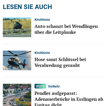
LESEN SIE AUCH
Kirchheim
Auto schanzt bei Wendlingen
über die Leitplanke
Kirchheim
Hose samt Schlüssel bei
Verabredung geraubt
Verkehr
Pendler aufgepasst:
Adenauerbrücke in Esslingen ab
Freitag dicht