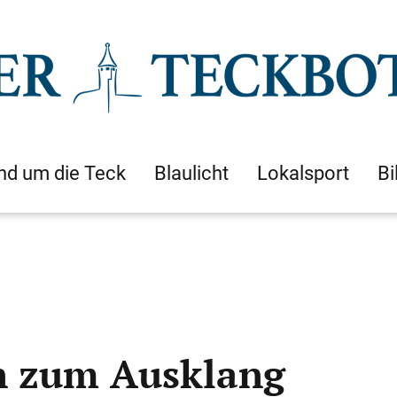
nd um die Teck
Blaulicht
Lokalsport
Bi
n zum Ausklang