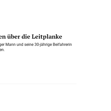
n über die Leitplanke
iger Mann und seine 30-jährige Beifahrerin
en.