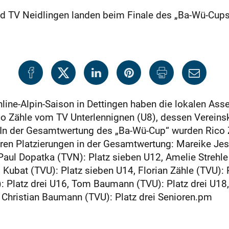
d TV Neidlingen landen beim Finale des „Ba-Wü-Cups
line-Alpin-Saison in Dettingen haben die lokalen Asse 
ico Zähle vom TV Unterlennignen (U8), dessen Verein
. In der Gesamtwertung des „Ba-Wü-Cup“ wurden Rico 
eren Platzierungen in der Gesamtwertung: Mareike Jes
aul Dopatka (TVN): Platz sieben U12, Amelie Strehle 
el Kubat (TVU): Platz sieben U14, Florian Zähle (TVU):
): Platz drei U16, Tom Baumann (TVU): Platz drei U18,
 Christian Baumann (TVU): Platz drei Senioren.pm