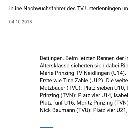
Inline Nachwuchsfahrer des TV Unterlenningen un
04.10.2018
Dettingen. Beim letzten Rennen der In
Altersklasse sicherten sich dabei R
Marie Prinzing TV Neidlingen (U14)
Erste wie Tina Zähle (U12). Die weit
Mutzbauer (TVU): Platz sieben U10, P
Prinzing (TVN): Platz vier U14, Isab
Platz fünf U16, Moritz Prinzing (TVN
Nick Baumann (TVU): Platz vier U21,