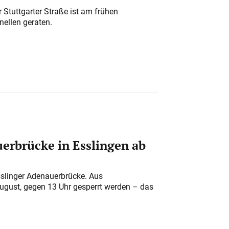
 Stuttgarter Straße ist am frühen
nellen geraten.
erbrücke in Esslingen ab
sslinger Adenauerbrücke. Aus
August, gegen 13 Uhr gesperrt werden – das