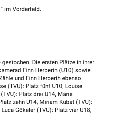
“ im Vorderfeld.
gestochen. Die ersten Plätze in ihrer
skamerad Finn Herberth (U10) sowie
Zähle und Finn Herberth ebenso
se (TVU): Platz fünf U10, Louise
(TVU): Platz drei U14, Marie
 Platz zehn U14, Miriam Kubat (TVU):
 Luca Gökeler (TVU): Platz vier U18,