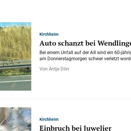
Kirchheim
Auto schanzt bei Wendlinge
Bei einem Unfall auf der A 8 sind ein 60-jähr
am Donnerstagmorgen schwer verletzt word
Antje Dörr
Kirchheim
Einbruch bei Juwelier