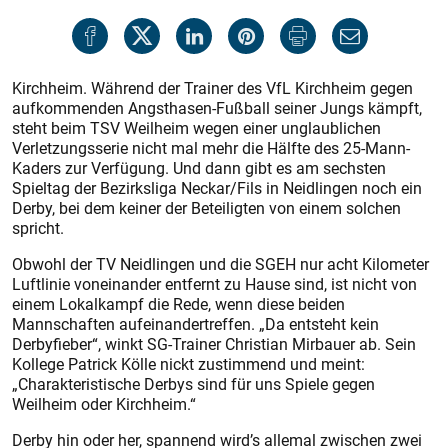
Kirchheim. Während der Trainer des VfL Kirchheim gegen
aufkommenden Angsthasen-Fußball seiner Jungs kämpft,
steht beim TSV Weilheim wegen einer unglaublichen
Verletzungsserie nicht mal mehr die Hälfte des 25-Mann-
Kaders zur Verfügung. Und dann gibt es am sechsten
Spieltag der Bezirksliga Neckar/Fils in Neidlingen noch ein
Derby, bei dem keiner der Beteiligten von einem solchen
spricht.
Obwohl der TV Neidlingen und die SGEH nur acht Kilometer
Luftlinie voneinander entfernt zu Hause sind, ist nicht von
einem Lokalkampf die Rede, wenn diese beiden
Mannschaften aufeinandertreffen. „Da entsteht kein
Derbyfieber“, winkt SG-Trainer Chris­tian Mirbauer ab. Sein
Kollege Patrick Kölle nickt zustimmend und meint:
„Charakteristische Derbys sind für uns Spiele gegen
Weilheim oder Kirchheim.“
Derby hin oder her, spannend wird’s allemal zwischen zwei