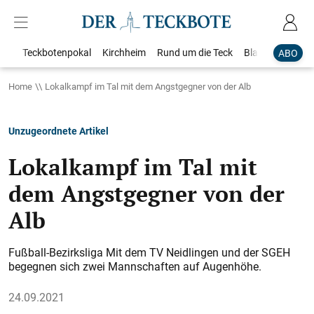
Teckbotenpokal
Kirchheim
Rund um die Teck
Blaulicht
Loka
ABO
Home
Lokalkampf im Tal mit dem Angstgegner von der Alb
Unzugeordnete Artikel
Lokalkampf im Tal mit
dem Angstgegner von der
Alb
Fußball-Bezirksliga Mit dem TV Neidlingen und der SGEH
begegnen sich zwei Mannschaften auf Augenhöhe.
24.09.2021