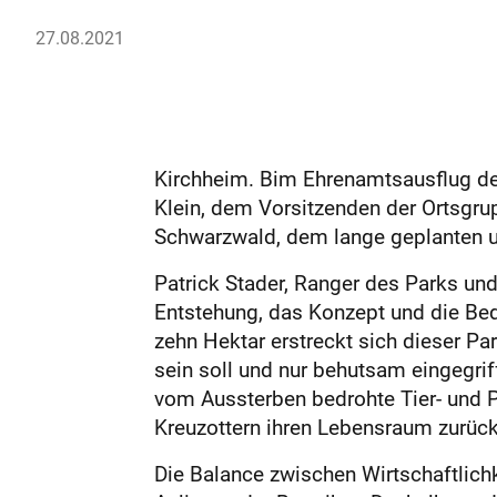
27.08.2021
Kirchheim. Bim Ehrenamtsausflug des
Klein, dem Vorsitzenden der Ortsgru
Schwarzwald, dem lange geplanten un
Patrick Stader, Ranger des Parks und
Entstehung, das Konzept und die Bed
zehn Hektar erstreckt sich dieser Pa
sein soll und nur behutsam eingegrif
vom Aussterben bedrohte Tier- und P
Kreuzottern ihren Lebensraum zurück
Die Balance zwischen Wirtschaftlichk