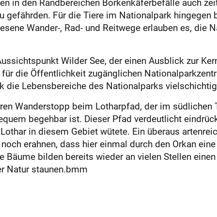
den in den Randbereichen Borkenkäferbefälle auch ze
u gefährden. Für die Tiere im Nationalpark hingegen 
esene Wander-, Rad- und Reitwege erlauben es, die N
ssichtspunkt Wilder See, der einen Ausblick zur Ke
1 für die Öffentlichkeit zugänglichen Nationalparkze
k die Lebensbereiche des Nationalparks vielschichtig
eren Wanderstopp beim Lotharpfad, der im südlichen T
quem begehbar ist. Dieser Pfad verdeutlicht eindrückl
 Lothar in diesem Gebiet wütete. Ein überaus artenre
noch erahnen, dass hier einmal durch den Orkan ein
Bäume bilden bereits wieder an vielen Stellen eine
der Natur staunen.bmm