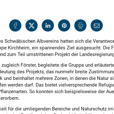
 Schwäbischen Albvereins hatten sich die Verantwortl
ppe Kirchheim, ein spannendes Ziel ausgesucht. Die F
d zum Teil umstrittenen Projekt der Landesregierung
 zugleich Förster, begleitete die Gruppe und erläutert
eutung des Projekts, das nunmehr breite Zustimmung 
rk und beinhaltet mehrere Zonen, in denen die Natur s
fen werden darf. Das bietet vielversprechende Refugie
flanzenarten. So konnten sich beispielsweise der Au
erorbern.
eit für die umliegenden Bereiche und Naturschutz im 