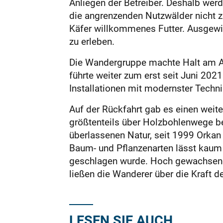
Anliegen der Betreiber. Deshalb wer
die angrenzenden Nutzwälder nicht z
Käfer willkommenes Futter. Ausgewi
zu erleben.
Die Wandergruppe machte Halt am Au
führte weiter zum erst seit Juni 202
Installationen mit modernster Techni
Auf der Rückfahrt gab es einen weit
größtenteils über Holzbohlenwege be
überlassenen Natur, seit 1999 Orkan
Baum- und Pflanzenarten lässt kaum 
geschlagen wurde. Hoch gewachsene 
ließen die Wanderer über die Kraft 
LESEN SIE AUCH