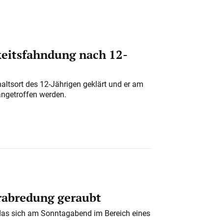
eitsfahndung nach 12-
altsort des 12-Jährigen geklärt und er am
angetroffen werden.
erabredung geraubt
das sich am Sonntagabend im Bereich eines