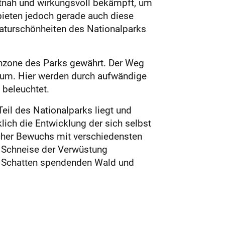
itnah und wirkungsvoll bekämpft, um
bieten jedoch gerade auch diese
aturschönheiten des Nationalparks
rnzone des Parks gewährt. Der Weg
ntrum. Hier werden durch aufwändige
 beleuchtet.
eil des Nationalparks liegt und
ich die Entwicklung der sich selbst
icher Bewuchs mit verschiedensten
e Schneise der Verwüstung
n Schatten spendenden Wald und