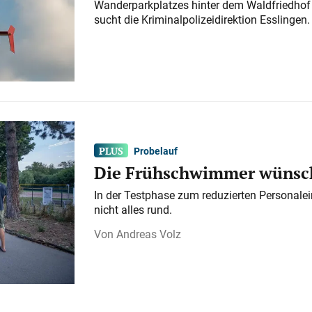
Wanderparkplatzes hinter dem Waldfriedhof a
sucht die Kriminalpolizeidirektion Esslingen.
Probelauf
Die Frühschwimmer wünsch
In der Testphase zum reduzierten Personalei
nicht alles rund.
Andreas Volz