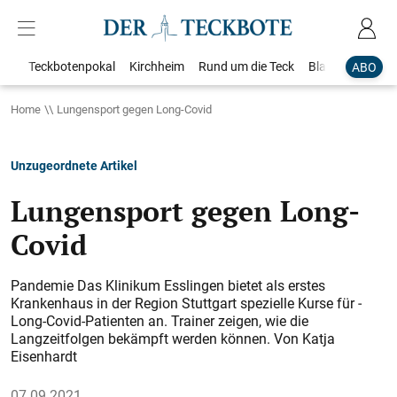
Teckbotenpokal
Kirchheim
Rund um die Teck
Blaulicht
Loka
ABO
Home
Lungensport gegen Long-Covid
Unzugeordnete Artikel
Lungensport gegen Long-
Covid
Pandemie Das Klinikum Esslingen bietet als erstes
Krankenhaus in der Region Stuttgart spezielle Kurse für ­
Long-Covid-Patienten an. Trainer zeigen, wie die
Langzeitfolgen bekämpft werden können. Von Katja
Eisenhardt
07.09.2021