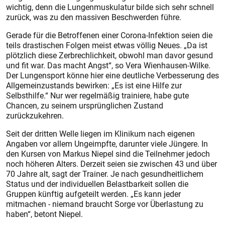
wichtig, denn die Lungenmuskulatur bilde sich sehr schnell
zurück, was zu den massiven Beschwerden führe.
Gerade für die Betroffenen einer Corona-Infektion seien die
teils drastischen Folgen meist etwas völlig Neues. „Da ist
plötzlich diese Zerbrechlichkeit, obwohl man davor gesund
und fit war. Das macht Angst“, so Vera Wienhausen-Wilke.
Der Lungensport könne hier eine deutliche Verbesserung des
Allgemeinzustands bewirken: „Es ist eine Hilfe zur
Selbsthilfe.“ Nur wer regelmäßig trainiere, habe gute
Chancen, zu seinem ursprünglichen Zustand
zurückzukehren.
Seit der dritten Welle liegen im Klinikum nach eigenen
Angaben vor allem Ungeimpfte, darunter viele Jüngere. In
den Kursen von Markus Niepel sind die Teilnehmer jedoch
noch höheren Alters. Derzeit seien sie zwischen 43 und über
70 Jahre alt, sagt der Trainer. Je nach gesundheitlichem
Status und der individuellen Belastbarkeit sollen die
Gruppen künftig aufgeteilt werden. „Es kann jeder
mitmachen - niemand braucht Sorge vor Überlastung zu
haben“, betont Niepel.