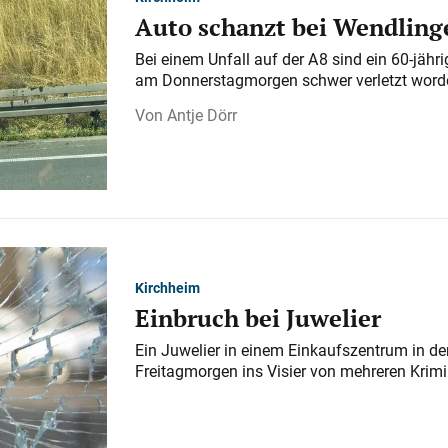
Auto schanzt bei Wendlinge
Bei einem Unfall auf der A 8 sind ein 60-jähr
am Donnerstagmorgen schwer verletzt word
Antje Dörr
Kirchheim
Einbruch bei Juwelier
Ein Juwelier in einem Einkaufszentrum in der
Freitagmorgen ins Visier von mehreren Krimi