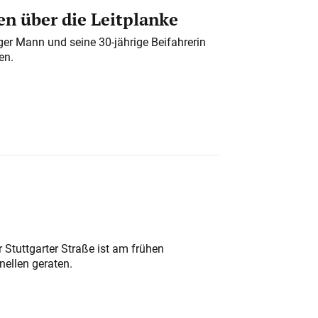
n über die Leitplanke
iger Mann und seine 30-jährige Beifahrerin
en.
 Stuttgarter Straße ist am frühen
nellen geraten.