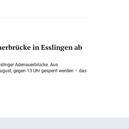
erbrücke in Esslingen ab
sslinger Adenauerbrücke. Aus
August, gegen 13 Uhr gesperrt werden – das