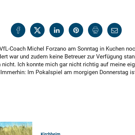
VfL-Coach Michel Forzano am Sonntag in Kuchen noch
ndert war und zudem keine Betreuer zur Verfügung stan
nicht. Ich konnte mich gar nicht richtig auf meine ei
o. Immerhin: Im Pokalspiel am morgigen Donnerstag is
Kirchheim