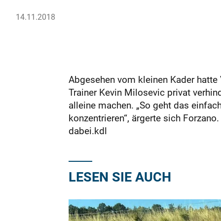
14.11.2018
Abgesehen vom kleinen Kader hatte 
Trainer Kevin Milosevic privat verhi
alleine machen. „So geht das einfach 
konzentrieren“, ärgerte sich Forzan
dabei.kdl
LESEN SIE AUCH