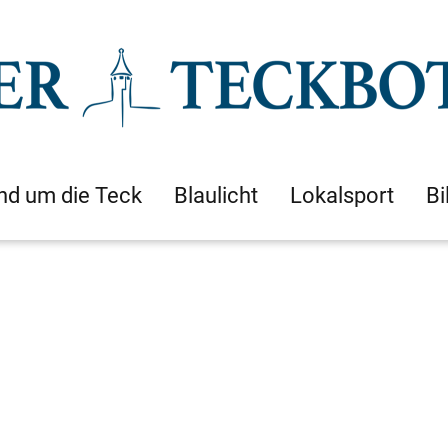
nd um die Teck
Blaulicht
Lokalsport
Bi