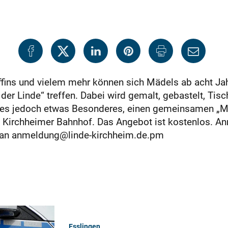
ffins und vielem mehr können sich Mädels ab acht Ja
er Linde“ treffen. Dabei wird gemalt, gebastelt, Tisc
ibt es jedoch etwas Besonderes, einen gemeinsamen „M
 Kirchheimer Bahnhof. Das Angebot ist kostenlos. A
il an anmeldung@linde-kirchheim.de.pm
Esslingen