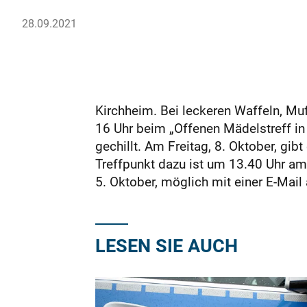
28.09.2021
Kirchheim. Bei leckeren Waffeln, Mu
16 Uhr beim „Offenen Mädelstreff in d
gechillt. Am Freitag, 8. Oktober, g
Treffpunkt dazu ist um 13.40 Uhr am
5. Oktober, möglich mit einer E-Ma
LESEN SIE AUCH