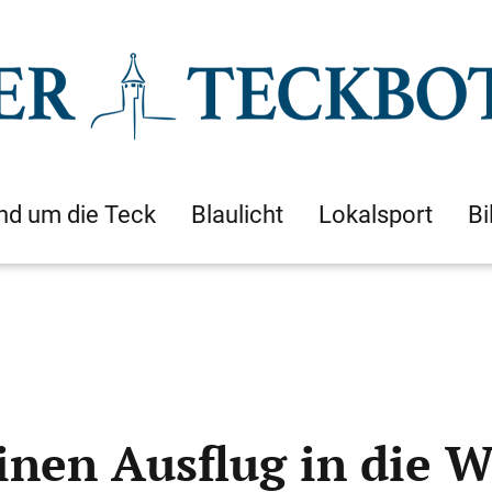
nd um die Teck
Blaulicht
Lokalsport
Bi
nen Ausflug in die 