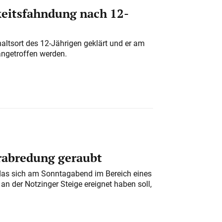
eitsfahndung nach 12-
altsort des 12-Jährigen geklärt und er am
angetroffen werden.
erabredung geraubt
das sich am Sonntagabend im Bereich eines
n der Notzinger Steige ereignet haben soll,