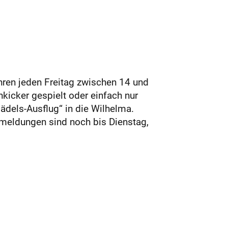
hren jeden Freitag zwischen 14 und
hkicker gespielt oder einfach nur
ädels-Ausflug“ in die Wilhelma.
nmeldungen sind noch bis Dienstag,