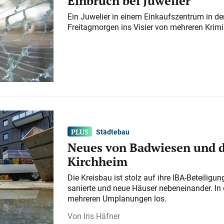
Einbruch bei Juwelier
Ein Juwelier in einem Einkaufszentrum in der
Freitagmorgen ins Visier von mehreren Krimi
Städtebau
Neues von Badwiesen und d
Kirchheim
Die Kreisbau ist stolz auf ihre IBA-Beteilig
sanierte und neue Häuser nebeneinander. In 
mehreren Umplanungen los.
Iris Häfner