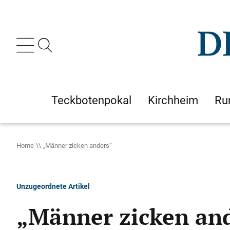
Teckbotenpokal
Kirchheim
Ru
Home
„Männer zicken anders“
Unzugeordnete Artikel
„Männer zicken an