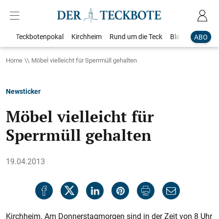
Teckbotenpokal
Kirchheim
Rund um die Teck
Blaulicht
Loka
ABO
Home
Möbel vielleicht für Sperrmüll gehalten
Newsticker
Möbel vielleicht für
Sperrmüll gehalten
19.04.2013
Kirchheim. Am Donnerstagmorgen sind in der Zeit von 8 Uhr