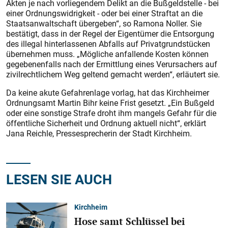
Akten je nach vorliegendem Delikt an die Bußgeldstelle - bei
einer Ordnungswidrigkeit - oder bei einer Straftat an die
Staatsanwaltschaft übergeben“, so Ramona Noller. Sie
bestätigt, dass in der Regel der Eigentümer die Entsorgung
des illegal hinterlassenen Abfalls auf Privatgrundstücken
übernehmen muss. „Mögliche anfallende Kosten können
gegebenenfalls nach der Ermittlung eines Verursachers auf
zivilrechtlichem Weg geltend gemacht werden“, erläutert sie.
Da keine akute Gefahrenlage vorlag, hat das Kirchheimer
Ordnungsamt Martin Bihr keine Frist gesetzt. „Ein Bußgeld
oder eine sonstige Strafe droht ihm mangels Gefahr für die
öffentliche Sicherheit und Ordnung aktuell nicht“, erklärt
Jana Reichle, Pressesprecherin der Stadt Kirchheim.
LESEN SIE AUCH
Kirchheim
Hose samt Schlüssel bei