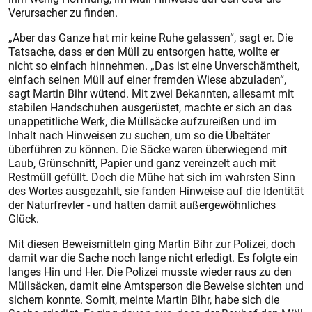
Verursacher zu finden.
„Aber das Ganze hat mir keine Ruhe gelassen“, sagt er. Die
Tatsache, dass er den Müll zu entsorgen hatte, wollte er
nicht so einfach hinnehmen. „Das ist eine Unverschämtheit,
einfach seinen Müll auf einer fremden Wiese abzuladen“,
sagt Martin Bihr wütend. Mit zwei Bekannten, allesamt mit
stabilen Handschuhen ausgerüstet, machte er sich an das
unappetitliche Werk, die Müllsäcke aufzureißen und im
Inhalt nach Hinweisen zu suchen, um so die Übeltäter
überführen zu können. Die Säcke waren überwiegend mit
Laub, Grünschnitt, Papier und ganz vereinzelt auch mit
Restmüll gefüllt. Doch die Mühe hat sich im wahrsten Sinn
des Wortes ausgezahlt, sie fanden Hinweise auf die Identität
der Naturfrevler - und hatten damit außergewöhnliches
Glück.
Mit diesen Beweismitteln ging Martin Bihr zur Polizei, doch
damit war die Sache noch lange nicht erledigt. Es folgte ein
langes Hin und Her. Die Polizei musste wieder raus zu den
Müllsäcken, damit eine Amtsperson die Beweise sichten und
sichern konnte. Somit, meinte Martin Bihr, habe sich die