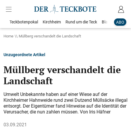
Teckbotenpokal
Kirchheim
Rund um die Teck
Blaulicht
Loka
ABO
Home
Müllberg verschandelt die Landschaft
Unzugeordnete Artikel
Müllberg verschandelt die
Landschaft
Umwelt Unbekannte haben auf einer Wiese auf der
Kirchheimer Hahnweide rund zwei Dutzend Müllsäcke illegal
entsorgt. Der Eigentümer fand Hinweise auf die Identität der
Verursacher, die nun zahlen müssen. Von Iris Häfner
03.09.2021