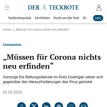
Teckbotenpokal
Kirchheim
Rund um die Teck
Blaulicht
Loka
ABO
Home
„Müssen für Corona nichts neu erfinden“
Coronavirus
„Müssen für Corona nichts
neu erfinden“
Vorsorge Die Rettungsdienste im Kreis Esslingen sehen sich
gegenüber den Herausforderungen des Virus gerüstet.
02.03.2020