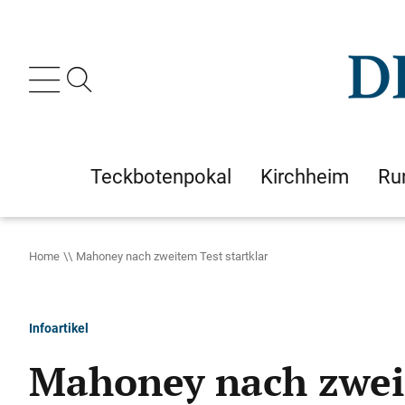
Teckbotenpokal
Kirchheim
Ru
Home
Mahoney nach zweitem Test startklar
Infoartikel
Mahoney nach zweit