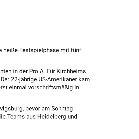
e heiße Testspielphase mit fünf
nten in der Pro A. Für Kirchheims
t. Der 22-jährige US-Amerikaner kam
rst einmal vorschriftsmäßig in
dwigsburg, bevor am Sonntag
ie Teams aus Heidelberg und