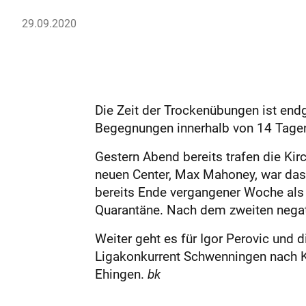
29.09.2020
Die Zeit der Trockenübungen ist endg
Begegnungen innerhalb von 14 Tage
Gestern Abend bereits trafen die Kir
neuen Center, Max Mahoney, war das S
bereits Ende vergangener Woche als 
Quarantäne. Nach dem zweiten negati
Weiter geht es für Igor Perovic und
Ligakonkurrent Schwenningen nach 
Ehingen.
bk