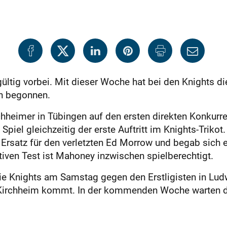
ültig vorbei. Mit dieser Woche hat bei den Knights di
n begonnen.
chheimer in Tübingen auf den ersten direkten Konkurre
piel gleichzeitig der erste Auftritt im Knights-Triko
Ersatz für den verletzten Ed Morrow und begab sich e
ven Test ist Mahoney inzwischen spielberechtigt.
 die Knights am Samstag gegen den Erstligisten in Lu
Kirchheim kommt. In der kommenden Woche warten d