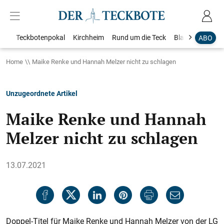
Teckbotenpokal
Kirchheim
Rund um die Teck
Blaulicht
Loka
ABO
Home
Maike Renke und Hannah Melzer nicht zu schlagen
Unzugeordnete Artikel
Maike Renke und Hannah
Melzer nicht zu schlagen
13.07.2021
Doppel-Titel für Maike Renke und Hannah Melzer von der LG