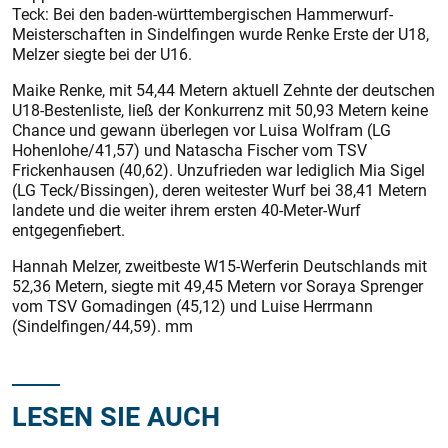
Teck: Bei den baden-württembergischen Hammerwurf-
Meisterschaften in Sindelfingen wurde Renke Erste der U18,
Melzer siegte bei der U16.
Maike Renke, mit 54,44 Metern aktuell Zehnte der deutschen
U18-Bestenliste, ließ der Konkurrenz mit 50,93 Metern keine
Chance und gewann überlegen vor Luisa Wolfram (LG
Hohenlohe/41,57) und Natascha Fischer vom TSV
Frickenhausen (40,62). Unzufrieden war lediglich Mia Sigel
(LG Teck/Bissingen), deren weitester Wurf bei 38,41 Metern
landete und die weiter ihrem ersten 40-Meter-Wurf
entgegenfiebert.
Hannah Melzer, zweitbeste W15-Werferin Deutschlands mit
52,36 Metern, siegte mit 49,45 Metern vor Soraya Sprenger
vom TSV Gomadingen (45,12) und Luise Herrmann
(Sindelfingen/44,59). mm
LESEN SIE AUCH