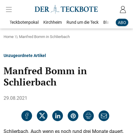
Teckbotenpokal
Kirchheim
Rund um die Teck
Blaulicht
Loka
ABO
Home
Manfred Bomm in Schlierbach
Unzugeordnete Artikel
Manfred Bomm in
Schlierbach
29.08.2021
Schlierbach. Auch wenn es noch rund drei Monate dauert,