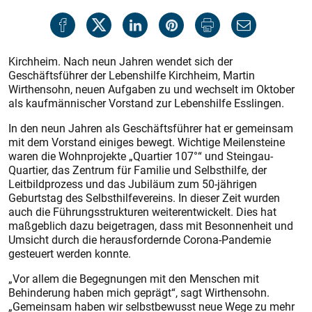
Kirchheim. Nach neun Jahren wendet sich der
Geschäftsführer der Lebenshilfe Kirchheim, Martin
Wirthensohn, neuen Aufgaben zu und wechselt im Oktober
als kaufmännischer Vorstand zur Lebenshilfe Esslingen.
In den neun Jahren als Geschäftsführer hat er gemeinsam
mit dem Vorstand einiges bewegt. Wichtige Meilensteine
waren die Wohnprojekte „Quartier 107°“ und Steingau-
Quartier, das Zentrum für Familie und Selbsthilfe, der
Leitbildprozess und das Jubiläum zum 50-jährigen
Geburtstag des Selbsthilfevereins. In dieser Zeit wurden
auch die Führungsstrukturen weiterentwickelt. Dies hat
maßgeblich dazu beigetragen, dass mit Besonnenheit und
Umsicht durch die herausfordernde Corona-Pandemie
gesteuert werden konnte.
„Vor allem die Begegnungen mit den Menschen mit
Behinderung haben mich geprägt“, sagt Wirthensohn.
„Gemeinsam haben wir selbstbewusst neue Wege zu mehr