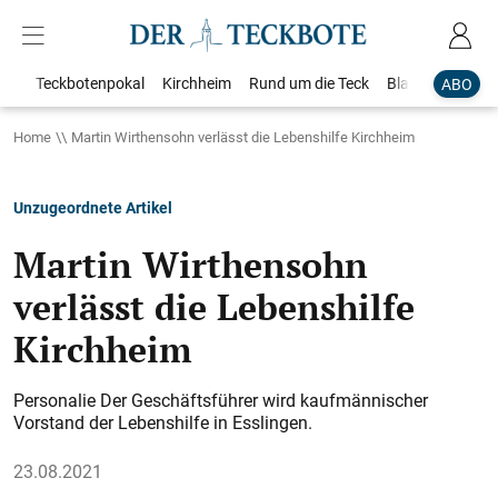
Teckbotenpokal
Kirchheim
Rund um die Teck
Blaulicht
Loka
ABO
Home
Martin Wirthensohn verlässt die Lebenshilfe Kirchheim
Unzugeordnete Artikel
Martin Wirthensohn
verlässt die Lebenshilfe
Kirchheim
Personalie Der Geschäftsführer wird kaufmännischer
Vorstand der Lebenshilfe in Esslingen.
23.08.2021