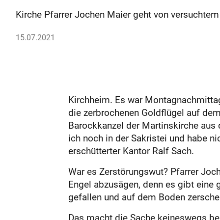
Kirche Pfarrer Jochen Maier geht von versuchtem D
15.07.2021
Kirchheim. Es war Montagnachmittag
die zerbrochenen Goldflügel auf dem
Barockkanzel der Martinskirche aus 
ich noch in der Sakristei und habe n
erschütterter Kantor Ralf Sach.
War es Zerstörungswut? Pfarrer Joche
Engel abzusägen, denn es gibt eine g
gefallen und auf dem Boden zerschel
Das macht die Sache keineswegs bess