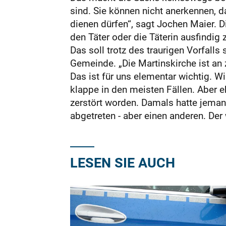
sind. Sie können nicht anerkennen, 
dienen dürfen“, sagt Jochen Maier. 
den Täter oder die Täterin ausfindig
Das soll trotz des traurigen Vorfall
Gemeinde. „Die Martinskirche ist an 
Das ist für uns elementar wichtig. Wi
klappe in den meisten Fällen. Aber 
zerstört worden. Damals hatte jemand
abgetreten - aber einen anderen. De
LESEN SIE AUCH