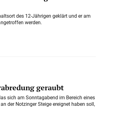
altsort des 12-Jährigen geklärt und er am
angetroffen werden.
erabredung geraubt
das sich am Sonntagabend im Bereich eines
n der Notzinger Steige ereignet haben soll,