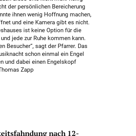
cht der persönlichen Bereicherung
konnte ihnen wenig Hoffnung machen,
ffnet und eine Kamera gibt es nicht.
shauses ist keine Option für die
er und jede zur Ruhe kommen kann.
en Besucher“, sagt der Pfarrer. Das
usiknacht schon einmal ein Engel
gen und dabei einen Engelskopf
t.Thomas Zapp
eitsfahndung nach 12-