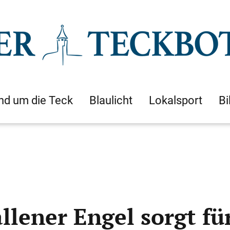
nd um die Teck
Blaulicht
Lokalsport
Bi
llener Engel sorgt f