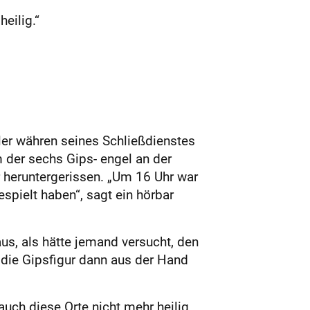
eilig.“
er währen seines Schließdienstes
 der sechs Gips- engel an der
 heruntergerissen. „Um 16 Uhr war
spielt haben“, sagt ein hörbar
us, als hätte jemand versucht, den
b die Gipsfigur dann aus der Hand
uch diese Orte nicht mehr heilig