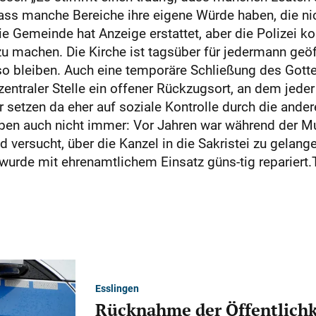
dass manche Bereiche ihre eigene Würde haben, die ni
Die Gemeinde hat Anzeige erstattet, aber die Polizei 
 zu machen. Die Kirche ist tagsüber für jedermann geö
s so bleiben. Auch eine temporäre Schließung des Gotte
zentraler Stelle ein offener Rückzugsort, an dem jed
r setzen da eher auf soziale Kontrolle durch die ander
eben auch nicht immer: Vor Jahren war während der M
 versucht, über die Kanzel in die Sakristei zu gelan
r wurde mit ehrenamtlichem Einsatz güns-tig reparier
Esslingen
Rücknahme der Öffentlichk