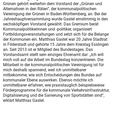
Grünen gehört weiterhin dem Vorstand der „Grünen und
Alternativen in den Räten“, der kommunalpolitischen
Vereinigung der Grünen in Baden-Württemberg, an. Bei der
Jahreshauptversammlung wurde Gastel einstimmig in den
sechsköpfigen Vorstand gewählt. Das Gremium berät
Kommunalpolitikerinnen und -politiker, organisiert
Fortbildungsveranstaltungen und setzt sich für die Belange
der Kommunen ein. Matthias Gastel war 20 Jahre Stadtrat
in Filderstadt und gehörte 15 Jahre dem Kreistag Esslingen
an. Seit 2013 ist er Mitglied des Bundestages. Das
Vorstandsamt stellt sein einziges Ehrenamt dar: „Ich will
mich voll auf die Arbeit im Bundestag konzentrieren. Die
Mitarbeit in der kommunalpolitischen Vereinigung ist für
mich deshalb spannend, weil ich unmittelbarer
mitbekomme, wie sich Entscheidungen des Bundes auf
kommunaler Ebene auswirken. Ebenso möchte ich
unmittelbarer erfahren, wie praxistauglich beispielsweise
Förderprogramme für die kommunale Verkehrsinfrastruktur,
Digitalisierung und die Sanierung von Sportstätten sind“,
erklärt Matthias Gastel.