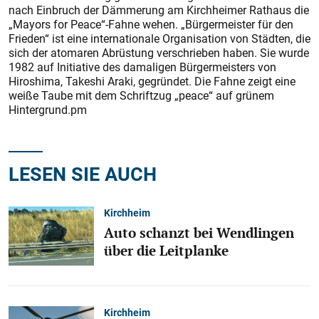
nach Einbruch der Dämmerung am Kirchheimer Rathaus die
­„Mayors for Peace“-Fahne wehen. „Bürgermeis­ter für den
Frieden“ ist eine internationale Organisation von Städten, die
sich der atomaren Abrüstung verschrieben haben. Sie wurde
1982 auf Initiative des damaligen Bürgermeisters von
Hiroshima, Takeshi Araki, gegründet. Die Fahne zeigt eine
weiße ­Taube mit dem Schriftzug „peace“ auf grünem
Hintergrund.pm
LESEN SIE AUCH
Kirchheim
Auto schanzt bei Wendlingen
über die Leitplanke
Kirchheim