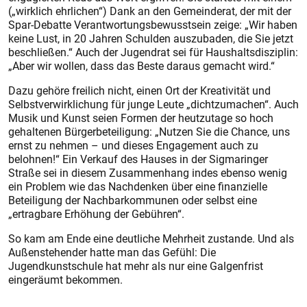
(„wirklich ehrlichen“) Dank an den Gemeinderat, der mit der
Spar-Debatte Verantwortungsbewusstsein zeige: „Wir haben
keine Lust, in 20 Jahren Schulden auszubaden, die Sie jetzt
beschließen.“ Auch der Jugendrat sei für Haushaltsdisziplin:
„Aber wir wollen, dass das Beste daraus gemacht wird.“
Dazu gehöre freilich nicht, einen Ort der Kreativität und
Selbstverwirklichung für junge Leute „dichtzumachen“. Auch
Musik und Kunst seien Formen der heutzutage so hoch
gehaltenen Bürgerbeteiligung: „Nutzen Sie die Chance, uns
ernst zu nehmen – und dieses Engagement auch zu
belohnen!“ Ein Verkauf des Hauses in der Sigmaringer
Straße sei in diesem Zusammenhang indes ebenso wenig
ein Problem wie das Nachdenken über eine finanzielle
Beteiligung der Nachbarkommunen oder selbst eine
„ertragbare Erhöhung der Gebühren“.
So kam am Ende eine deutliche Mehrheit zustande. Und als
Außenstehender hatte man das Gefühl: Die
Jugendkunstschule hat mehr als nur eine Galgenfrist
eingeräumt bekommen.