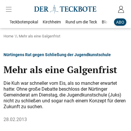
Teckbotenpokal
Kirchheim
Rund um die Teck
Blaulicht
Loka
ABO
Home
Mehr als eine Galgenfrist
Nürtingens Rat gegen Schließung der Jugendkunstschule
Mehr als eine Galgenfrist
Die Kuh war schneller vom Eis, als so mancher erwartet
hatte: Ohne große Debatte beschloss der Nürtinger
Gemeinderat am Dienstag, die Jugendkunstschule (Juks)
nicht zu schließen und sogar nach einem Konzept für deren
Zukunft zu suchen.
28.02.2013