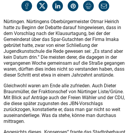
Nürtingen. Nürtingens Oberbürgermeister Otmar Heirich
hatte zu Beginn der Debatte darauf hingewiesen, dass in
dem Vorschlag nach der Klausurtagung, bei der der
Gemeinderat über das Spar-Gutachten der Firma Imaka
gebrütet hatte, zwar von einer Schließung der
Jugendkunstschule die Rede gewesen sei: „Es stand aber
kein Datum drin.“ Die meisten derer, die dagegen in der
vergangenen Woche gemeinsam auf die Straße gegangen
waren, dürften dies indes nicht so verstanden haben, dass
dieser Schritt erst etwa in einem Jahrzehnt anstünde.
Gleichwohl waren am Ende alle zufrieden. Auch Dieter
Braunmüller, der Fraktionschef von Nürtinger Liste/Grüne.
Mit Blick auf Anträge auch der Freien Wähler und der CDU,
die diese später zugunsten des JBN-Vorschlags
zurückzogen, konstatierte er, dass man gar nicht so weit
auseinanderliege. Was da stehe, könne man durchaus
mittragen.
Angesichts dieses „Konsenses“ fragte das Stadtoberhaupt