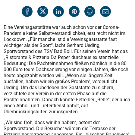
Eine Vereinsgaststätte war auch schon vor der Corona-
Pandemie keine Selbstverständlichkeit, erst recht nicht im
Lockdown. „Für manche ist die Vereinsgaststätte fast
wichtiger als der Sport“, lacht Gerhard Ueding,
Sportvorstand des TSV Bad Boll. Für seinen Verein hat das
„Ristorante & Pizzeria Da Pepe“ durchaus existenzielle
Bedeutung: Die Pachteinnahmen fließen nämlich in die 80
000 Euro teure Dachsanierung vor einigen Jahren, die noch
heute abgezahlt werden will. „Wenn sie längere Zeit
ausfallen, haben wir ein großes Problem“, verdeutlicht
Ueding. Um das Überleben der Gaststätte zu sichern,
verzichtete der Verein in der ersten Phase auf die
Pachteinnahmen. Danach konnte Betreiber „Bebè“, der auch
einen Abhol- und Lieferdienst anbot, auf
Überbrückungshilfen zurückgreifen.
„Wir sind froh, dass wir ihn haben“, betont der
Sportvorstand. Die Besucher würden die Terrasse der
Pizzeria hervorragend annehmen. Ein „bisschen Bauchweh“