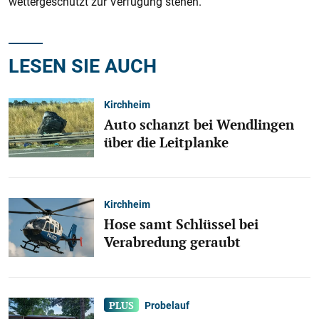
wettergeschützt zur Verfügung stehen.“
LESEN SIE AUCH
Kirchheim
Auto schanzt bei Wendlingen
über die Leitplanke
Kirchheim
Hose samt Schlüssel bei
Verabredung geraubt
Probelauf