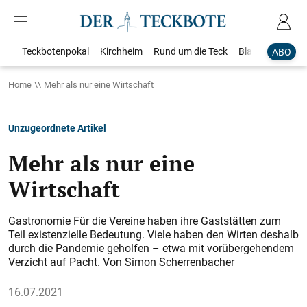
Teckbotenpokal
Kirchheim
Rund um die Teck
Blaulicht
Loka
ABO
Home
Mehr als nur eine Wirtschaft
Unzugeordnete Artikel
Mehr als nur eine
Wirtschaft
Gastronomie Für die Vereine haben ihre Gaststätten zum
Teil existenzielle Bedeutung. Viele haben den Wirten deshalb
durch die Pandemie geholfen – etwa mit vorübergehendem
Verzicht auf Pacht. Von Simon Scherrenbacher
16.07.2021