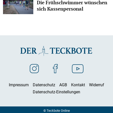
Die Frühschwimmer wünschen
sich Kassenpersonal
Impressum
Datenschutz
AGB
Kontakt
Widerruf
Datenschutz-Einstellungen
© Teckbote Online