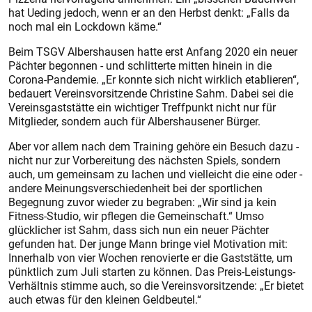
hat Ueding jedoch, wenn er an den Herbst denkt: „Falls da
noch mal ein Lockdown käme.“
Beim TSGV Albershausen hatte erst Anfang 2020 ein neuer
Pächter begonnen - und schlitterte mitten hinein in die
Corona-Pandemie. „Er konnte sich nicht wirklich etablieren“,
bedauert Vereinsvorsitzende Christine Sahm. Dabei sei die
Vereinsgaststätte ein wichtiger Treffpunkt nicht nur für
Mitglieder, sondern auch für Albershausener Bürger.
Aber vor allem nach dem Training gehöre ein Besuch dazu -
nicht nur zur Vorbereitung des nächsten Spiels, sondern
auch, um gemeinsam zu lachen und vielleicht die eine oder ­
andere Meinungsverschiedenheit bei der sportlichen
Begegnung zuvor wieder zu begraben: „Wir sind ja kein
Fitness-Studio, wir pflegen die Gemeinschaft.“ Umso
glücklicher ist Sahm, dass sich nun ein neuer Pächter
gefunden hat. Der junge Mann bringe viel Motivation mit:
Innerhalb von vier Wochen renovierte er die Gaststätte, um
pünktlich zum Juli starten zu können. Das Preis-Leistungs-
Verhältnis stimme auch, so die Vereinsvorsitzende: „Er bietet
auch etwas für den kleinen Geldbeutel.“