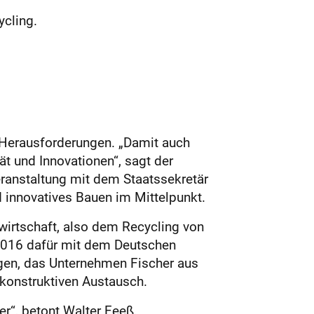
ycling.
 Herausforderungen. „Damit auch
t und Innovationen“, sagt der
eranstaltung mit dem Staatssekretär
 innovatives Bauen im Mittelpunkt.
irtschaft, also dem Recycling von
2016 dafür mit dem Deutschen
ngen, das Unternehmen Fischer aus
konstruktiven Austausch.
r“, betont Walter Feeß,