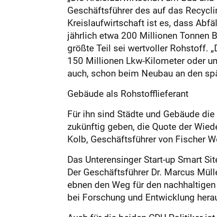
Geschäftsführer des auf das Recycli
Kreislaufwirtschaft ist es, dass Ab
jährlich etwa 200 Millionen Tonnen B
größte Teil sei wertvoller Rohstoff.
150 Millionen Lkw-Kilometer oder um
auch, schon beim Neubau an den sp
Gebäude als Rohstofflieferant
Für ihn sind Städte und Gebäude di
zukünftig geben, die Quote der Wied
Kolb, Geschäftsführer von Fischer We
Das Unterensinger Start-up Smart Site
Der Geschäftsführer Dr. Marcus Mülle
ebnen den Weg für den nachhaltigen St
bei Forschung und Entwicklung hera