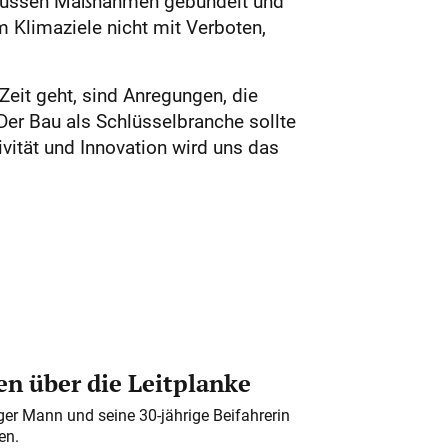
ür müssen Maßnahmen gebündelt und
 Klimaziele nicht mit Verboten,
eit geht, sind Anregungen, die
Der Bau als Schlüsselbranche sollte
ivität und Innovation wird uns das
n über die Leitplanke
iger Mann und seine 30-jährige Beifahrerin
en.