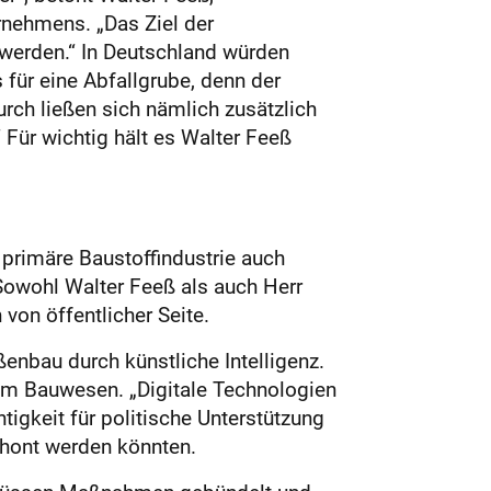
rnehmens. „Das Ziel der
 werden.“ In Deutschland würden
 für eine Abfallgrube, denn der
urch ließen sich nämlich zusätzlich
Für wichtig hält es Walter Feeß
primäre Baustoffindustrie auch
Sowohl Walter Feeß als auch Herr
von öffentlicher Seite.
ßenbau durch künstliche Intelligenz.
I im Bauwesen. „Digitale Technologien
tigkeit für politische Unterstützung
chont werden könnten.