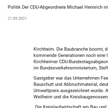
Politik Der CDU-Abgeordnete Michael Hennrich inf
21.09.2021
Kirchheim. Die Baubranche boomt, d
kommende Generationen noch eine leb
Kirchheimer CDU-Bundestagsabgeordne
im Bundesverkehrsministerium, Steff
Gastgeber war das Unternehmen Fees
Bauschutt und Abbruchmaterial, deu
Umweltpreis ausgezeichnet wurde. Au
Weilheim und die Kreisbaugenossens
„Die Kreislaufwirtschaft am Bau und 