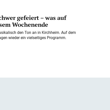
chwer gefeiert – was auf
iesem Wochenende
usikalisch den Ton an in Kirchheim. Auf dem
gen wieder ein vielseitiges Programm.