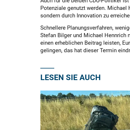
Auch für die beiden CDU-Politiker i
Potenziale genutzt werden. Michael 
sondern durch Innovation zu erreiche
Schnellere Planungsverfahren, wenig
Stefan Bilger und Michael Hennrich m
einen erheblichen Beitrag leisten, E
gelingen, das hat dieser Termin eind
LESEN SIE AUCH