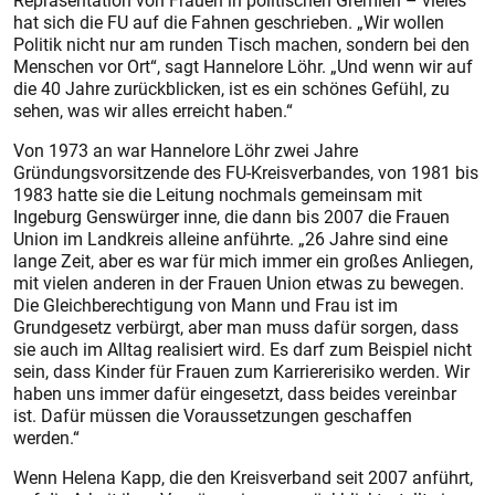
Repräsentation von Frauen in politischen Gremien – vieles
hat sich die FU auf die Fahnen geschrieben. „Wir wollen
Politik nicht nur am runden Tisch machen, sondern bei den
Menschen vor Ort“, sagt Hannelore Löhr. „Und wenn wir auf
die 40 Jahre zurückblicken, ist es ein schönes Gefühl, zu
sehen, was wir alles erreicht haben.“
Von 1973 an war Hannelore Löhr zwei Jahre
Gründungsvorsitzende des FU-Kreisverbandes, von 1981 bis
1983 hatte sie die Leitung nochmals gemeinsam mit
Ingeburg Genswürger inne, die dann bis 2007 die Frauen
Union im Landkreis alleine anführte. „26 Jahre sind eine
lange Zeit, aber es war für mich immer ein großes Anliegen,
mit vielen anderen in der Frauen Union etwas zu bewegen.
Die Gleichberechtigung von Mann und Frau ist im
Grundgesetz verbürgt, aber man muss dafür sorgen, dass
sie auch im Alltag realisiert wird. Es darf zum Beispiel nicht
sein, dass Kinder für Frauen zum Karriererisiko werden. Wir
haben uns immer dafür eingesetzt, dass beides vereinbar
ist. Dafür müssen die Voraussetzungen geschaffen
werden.“
Wenn Helena Kapp, die den Kreisverband seit 2007 anführt,