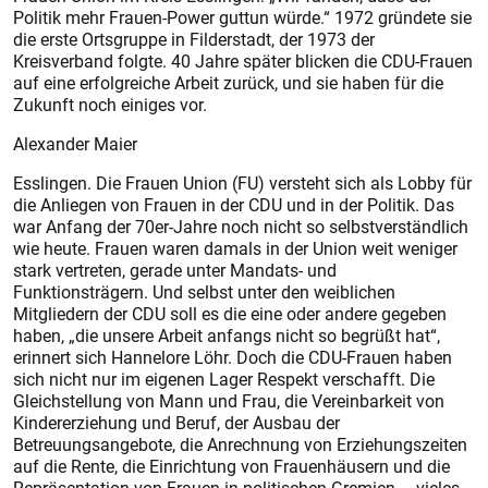
Politik mehr Frauen-Power guttun würde.“ 1972 gründete sie
die erste Ortsgruppe in Filderstadt, der 1973 der
Kreisverband folgte. 40 Jahre später blicken die CDU-Frauen
auf eine erfolgreiche Arbeit zurück, und sie haben für die
Zukunft noch einiges vor.
Alexander Maier
Esslingen. Die Frauen Union (FU) versteht sich als Lobby für
die Anliegen von Frauen in der CDU und in der Politik. Das
war Anfang der 70er-Jahre noch nicht so selbstverständlich
wie heute. Frauen waren damals in der Union weit weniger
stark vertreten, gerade unter Mandats- und
Funktionsträgern. Und selbst unter den weiblichen
Mitgliedern der CDU soll es die eine oder andere gegeben
haben, „die unsere Arbeit anfangs nicht so begrüßt hat“,
erinnert sich Hannelore Löhr. Doch die CDU-Frauen haben
sich nicht nur im eigenen Lager Respekt verschafft. Die
Gleichstellung von Mann und Frau, die Vereinbarkeit von
Kindererziehung und Beruf, der Ausbau der
Betreuungsangebote, die Anrechnung von Erziehungszeiten
auf die Rente, die Einrichtung von Frauenhäusern und die