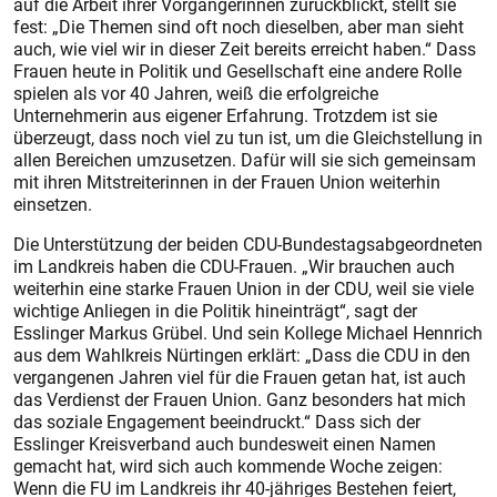
auf die Arbeit ihrer Vorgängerinnen zurückblickt, stellt sie
fest: „Die Themen sind oft noch dieselben, aber man sieht
auch, wie viel wir in dieser Zeit bereits erreicht haben.“ Dass
Frauen heute in Politik und Gesellschaft eine andere Rolle
spielen als vor 40 Jahren, weiß die erfolgreiche
Unternehmerin aus eigener Erfahrung. Trotzdem ist sie
überzeugt, dass noch viel zu tun ist, um die Gleichstellung in
allen Bereichen umzusetzen. Dafür will sie sich gemeinsam
mit ihren Mitstreiterinnen in der Frauen Union weiterhin
einsetzen.
Die Unterstützung der beiden CDU-Bundestagsabgeordneten
im Landkreis haben die CDU-Frauen. „Wir brauchen auch
weiterhin eine starke Frauen Union in der CDU, weil sie viele
wichtige Anliegen in die Politik hineinträgt“, sagt der
Esslinger Markus Grübel. Und sein Kollege Michael Hennrich
aus dem Wahlkreis Nürtingen erklärt: „Dass die CDU in den
vergangenen Jahren viel für die Frauen getan hat, ist auch
das Verdienst der Frauen Union. Ganz besonders hat mich
das soziale Engagement beeindruckt.“ Dass sich der
Esslinger Kreisverband auch bundesweit einen Namen
gemacht hat, wird sich auch kommende Woche zeigen:
Wenn die FU im Landkreis ihr 40-jähriges Bestehen feiert,