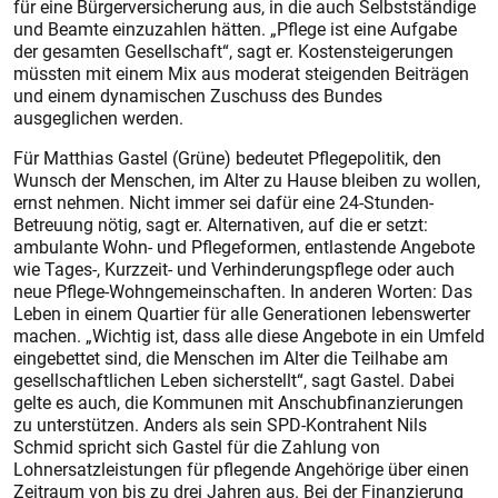
für eine Bürgerversicherung aus, in die auch Selbstständige
und Beamte einzuzahlen hätten. „Pflege ist eine Aufgabe
der gesamten Gesellschaft“, sagt er. Kostensteigerungen
müssten mit einem Mix aus moderat steigenden Beiträgen
und einem dynamischen Zuschuss des Bundes
ausgeglichen werden.
Für Matthias Gastel (Grüne) bedeutet Pflegepolitik, den
Wunsch der Menschen, im Alter zu Hause bleiben zu wollen,
ernst nehmen. Nicht immer sei dafür eine 24-Stunden-
Betreuung nötig, sagt er. Alternativen, auf die er setzt:
ambulante Wohn- und Pflegeformen, entlastende Angebote
wie Tages-, Kurzzeit- und Verhinderungspflege oder auch
neue Pflege-Wohngemeinschaften. In anderen Worten: Das
Leben in einem Quartier für alle Generationen lebenswerter
machen. „Wichtig ist, dass alle diese Angebote in ein Umfeld
eingebettet sind, die Menschen im Alter die Teilhabe am
gesellschaftlichen Leben sicherstellt“, sagt Gastel. Dabei
gelte es auch, die Kommunen mit Anschubfinanzierungen
zu unterstützen. Anders als sein SPD-Kontrahent Nils
Schmid spricht sich Gastel für die Zahlung von
Lohnersatzleistungen für pflegende Angehörige über einen
Zeitraum von bis zu drei Jahren aus. Bei der Finanzierung