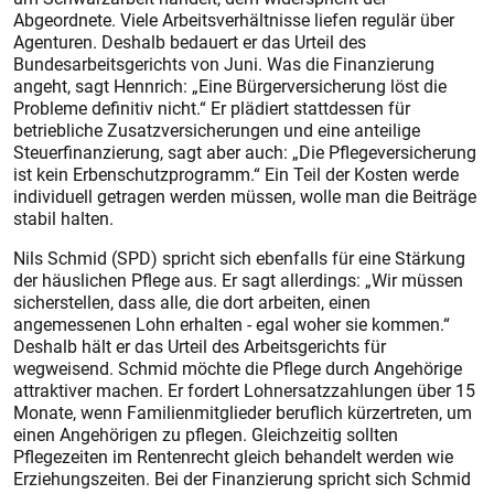
Abgeordnete. Viele Arbeitsverhältnisse liefen regulär über
Agenturen. Deshalb bedauert er das Urteil des
Bundesarbeitsgerichts von Juni. Was die Finanzierung
angeht, sagt Hennrich: „Eine Bürgerversicherung löst die
Probleme definitiv nicht.“ Er plädiert stattdessen für
betriebliche Zusatzversicherungen und eine anteilige
Steuerfinanzierung, sagt aber auch: „Die Pflegeversicherung
ist kein Erbenschutzprogramm.“ Ein Teil der Kosten werde
individuell getragen werden müssen, wolle man die Beiträge
stabil halten.
Nils Schmid (SPD) spricht sich ebenfalls für eine Stärkung
der häuslichen Pflege aus. Er sagt allerdings: „Wir müssen
sicherstellen, dass alle, die dort arbeiten, einen
angemessenen Lohn erhalten - egal woher sie kommen.“
Deshalb hält er das Urteil des Arbeitsgerichts für
wegweisend. Schmid möchte die Pflege durch Angehörige
attraktiver machen. Er fordert Lohnersatzzahlungen über 15
Monate, wenn Familienmitglieder beruflich kürzertreten, um
einen Angehörigen zu pflegen. Gleichzeitig sollten
Pflegezeiten im Rentenrecht gleich behandelt werden wie
Erziehungszeiten. Bei der Finanzierung spricht sich Schmid