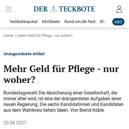
Teckbotenpokal
Kirchheim
Rund um die Teck
Blaulicht
Loka
ABO
Home
Mehr Geld für Pflege - nur woher?
Unzugeordnete Artikel
Mehr Geld für Pflege - nur
woher?
Bundestagswahl Die Absicherung einer Gesellschaft, die
immer älter wird, ist eine der drängendsten Aufgaben einer
neuen Regierung. Die sechs Kandidatinnen und Kandidaten
aus dem Wahlkreis liefern Ideen. Von Bernd Köble
20.08.2021