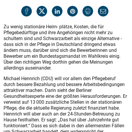
Zu wenig stationäre Heim- plätze, Kosten, die für
Pflegebedürftige und ihre Angehörigen nicht mehr zu
schultern sind und Schwarzarbeit als einzige Alternative -
dass sich in der Pflege in Deutschland dringend etwas
ändern muss, darüber sind sich die Bewerberinnen und
Bewerber um ein Bundestagsmandat im Wahlkreis einig.
Über den richtigen Weg dorthin gehen die Meinungen
allerdings auseinander.
Michael Hennrich (CDU) will vor allem den Pflegeberuf
durch bessere Bezahlung und bessere Arbeitsbedingungen
attraktiver machen. Darin sieht der Berliner
Gesundheitsexperte eine der größten Herausforderungen. Er
verweist auf 13 000 zusätzliche Stellen in der stationären
Pflege, die die aktuelle Regierung zuletzt finanziert habe.
Hennrich will aber auch an der 24-Stunden-Betreuung zu
Hause festhalten. Er sagt: „Das hat über Jahrzehnte gut
funktioniert.“ Dass es sich dabei in den allermeisten Fällen
um Schwarzarbeit handelt, dem widerspricht der