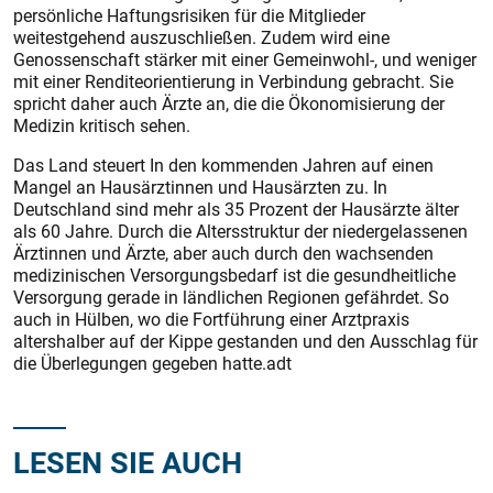
persönliche Haftungsrisiken für die Mitglieder
weitestgehend auszuschließen. Zudem wird eine
Genossenschaft stärker mit einer Gemeinwohl-, und weniger
mit einer Renditeorientierung in Verbindung gebracht. Sie
spricht daher auch Ärzte an, die die Ökonomisierung der
Medizin kritisch sehen.
Das Land steuert In den kommenden Jahren auf einen
Mangel an Hausärztinnen und Haus­ärzten zu. In
Deutschland sind mehr als 35 Prozent der Haus­ärzte älter
als 60 Jahre. Durch die Altersstruktur der niedergelassenen
Ärztinnen und Ärzte, aber auch durch den wachsenden
medizinischen Versorgungsbedarf ist die gesundheitliche
Versorgung gerade in ländlichen Regionen gefährdet. So
auch in Hülben, wo die Fortführung einer Arztpraxis
altershalber auf der Kippe gestanden und den Ausschlag für
die Überlegungen gegeben hatte.adt
LESEN SIE AUCH