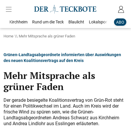
Kirchheim
Rund um die Teck
Blaulicht
Lokalsport
Bildergale
ABO
Home
Mehr Mitsprache als grüner Faden
Grünen-Landtagsabgeordnete informierten über Auswirkungen
des neuen Koalitionsvertrags auf den Kreis
Mehr Mitsprache als
grüner Faden
Der gerade besiegelte Koalitionsvertrag von Grün-Rot steht
für einen Politikwechsel im Land. Auch im Kreis wird der
frische Wind zu spüren sein, wie die Grünen-
Landtagsabgeordneten Andreas Schwarz aus Kirchheim
und Andrea Lindlohr aus Esslingen erläuterten.