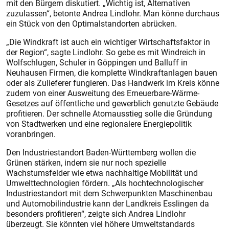
mit den Bürgern diskutiert. „Wichtig ist, Alternativen
zuzulassen“, betonte Andrea Lindlohr. Man könne durchaus
ein Stück von den Optimalstandorten abrücken.
„Die Windkraft ist auch ein wichtiger Wirtschaftsfaktor in
der Region“, sagte Lindlohr. So gebe es mit Windreich in
Wolfschlugen, Schuler in Göppingen und Balluff in
Neuhausen Firmen, die komplette Windkraftanlagen bauen
oder als Zulieferer fungieren. Das Handwerk im Kreis könne
zudem von einer Ausweitung des Erneuerbare-Wärme-
Gesetzes auf öffentliche und gewerblich genutzte Gebäude
profitieren. Der schnelle Atomausstieg solle die Gründung
von Stadtwerken und eine regionalere Energiepolitik
voranbringen.
Den Industriestandort Baden-Württemberg wollen die
Grünen stärken, indem sie nur noch spezielle
Wachstumsfelder wie etwa nachhaltige Mobilität und
Umwelttechnologien fördern. „Als hochtechnologischer
Industriestandort mit dem Schwerpunkten Maschinenbau
und Automobilindustrie kann der Landkreis Esslingen da
besonders profitieren“, zeigte sich Andrea Lindlohr
überzeugt. Sie könnten viel höhere Umweltstandards