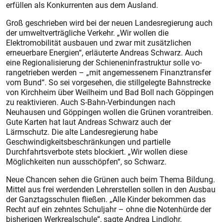
erfüllen als Konkurrenten aus dem Ausland.
Groß geschrieben wird bei der neuen Landesregierung auch
der umweltverträgliche Verkehr. „Wir wollen die
Elektromobilität ausbauen und zwar mit zusätzlichen
erneuerbare Energien“, erläuterte Andreas Schwarz. Auch
eine Regionalisierung der Schieneninfrastruktur solle vo­
rangetrieben werden – „mit angemessenem Finanztransfer
vom Bund“. So sei vorgesehen, die stillgelegte Bahnstrecke
von Kirchheim über Weilheim und Bad Boll nach Göppingen
zu reaktivieren. Auch S-Bahn-Verbindungen nach
Neuhausen und Göppingen wollen die Grünen vorantreiben.
Gute Karten hat laut Andreas Schwarz auch der
Lärmschutz. Die alte Landesregierung habe
Geschwindigkeitsbeschränkungen und partielle
Durchfahrtsverbote stets blockiert. „Wir wollen diese
Möglichkeiten nun ausschöpfen“, so Schwarz.
Neue Chancen sehen die Grünen auch beim Thema Bildung.
Mittel aus frei werdenden Lehrerstellen sollen in den Ausbau
der Ganztagsschulen fließen. „Alle Kinder bekommen das
Recht auf ein zehntes Schuljahr – ohne die Notenhürde der
bisherigen Werkrealschule“, sagte Andrea Lindlohr.