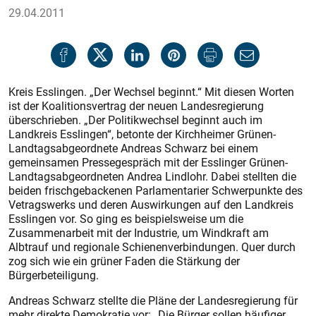
29.04.2011
Kreis Esslingen. „Der Wechsel beginnt.“ Mit diesen Worten
ist der Koalitionsvertrag der neuen Landesregierung
überschrieben. „Der Politikwechsel beginnt auch im
Landkreis Esslingen“, betonte der Kirchheimer Grünen-
Landtagsabgeordnete And­reas Schwarz bei einem
gemeinsamen Pressegespräch mit der Esslinger Grünen-
Landtagsabgeordneten Andrea Lindlohr. Dabei stellten die
beiden frischgebackenen Parlamentarier Schwerpunkte des
Vetragswerks und deren Auswirkun­gen auf den Landkreis
Esslingen vor. So ging es beispielsweise um die
Zusammenarbeit mit der Industrie, um Windkraft am
Albtrauf und regionale Schienenverbindungen. Quer durch
zog sich wie ein grüner Faden die Stärkung der
Bürgerbeteiligung.
Andreas Schwarz stellte die Pläne der Landesregierung für
mehr direkte Demokratie vor: „Die Bürger sollen häufiger