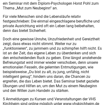
ein Seminar mit dem Diplom-Psychologen Horst Pohl zum
Thema „Mut zum Neubeginn“ an.
Für viele Menschen sind die Lebensläufe relativ
festgeschrieben: Die einmal eingeschlagene berufliche und
private Ausrichtung wird oft ein Leben lang beibehalten,
denn das bietet Sicherheit.
Doch eine gewisse Unruhe, Unzufriedenheit und Gereiztheit
zeigt, dass etwas nicht stimmt. Weiter nur zu
„funktionieren“, zu jammern und zu schimpfen hilft nicht. Es
ist an der Zeit, das eigene Leben zu überdenken und sich
den entscheidenden Ruck zu geben. Eine längst anstehende
Befreiungstat wird immer wieder verschoben, denn unsere
emotionalen Fesseln, die gelernten Entmutigungen, wie
beispielsweise „Du bist zu alt, zu jung, unfähig, nicht
intelligent genug“, hindern uns daran, die Chancen zu
ergreifen, die das Leben bietet. Das Seminar bietet gezielte
Übungen und Hilfen an, um den Mut zu einem Neubeginn
und den Willen zum Handeln zu stärken.
5 Anmeldungen zu Kursen und Veranstaltungen der VHS
Kirchheim sind online möglich unter www.vhskirchheim.de