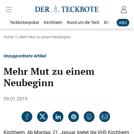
Teckbotenpokal
Kirchheim
Rund um die Teck
Blaulicht
Loka
ABO
Home
Mehr Mut zu einem Neubeginn
Unzugeordnete Artikel
Mehr Mut zu einem
Neubeginn
09.01.2019
Kirchheim. Ab Montag, 21. Januar, bietet die VHS Kirchheim