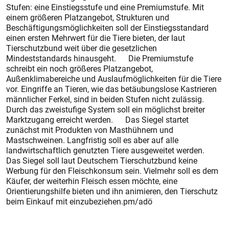
Stufen: eine Einstiegsstufe und eine Premiumstufe. Mit
einem größeren Platzangebot, Strukturen und
Beschäftigungsmöglichkeiten soll der Einstiegsstandard
einen ersten Mehrwert für die Tiere bieten, der laut
Tierschutzbund weit über die gesetzlichen
Mindeststandards hinausgeht. Die Premiumstufe
schreibt ein noch größeres Platzangebot,
Außenklimabereiche und Auslaufmöglichkeiten für die Tiere
vor. Eingriffe an Tieren, wie das betäubungslose Kastrieren
männlicher Ferkel, sind in beiden Stufen nicht zulässig.
Durch das zweistufige System soll ein möglichst breiter
Marktzugang erreicht werden. Das Siegel startet
zunächst mit Produkten von Masthühnern und
Mastschweinen. Langfristig soll es aber auf alle
landwirtschaftlich genutzten Tiere ausgeweitet werden.
Das Siegel soll laut Deutschem Tierschutzbund keine
Werbung für den Fleischkonsum sein. Vielmehr soll es dem
Käufer, der weiterhin Fleisch essen möchte, eine
Orientierungshilfe bieten und ihn animieren, den Tierschutz
beim Einkauf mit einzubeziehen.pm/adö