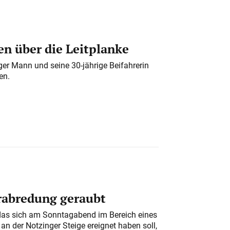
n über die Leitplanke
iger Mann und seine 30-jährige Beifahrerin
en.
erabredung geraubt
das sich am Sonntagabend im Bereich eines
n der Notzinger Steige ereignet haben soll,