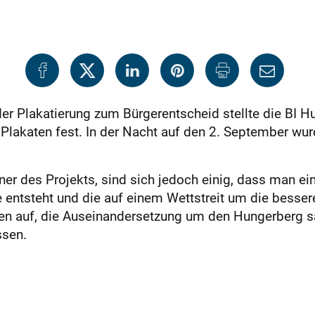
der Plakatierung zum Bürgerentscheid stellte die BI H
lakaten fest. In der Nacht auf den 2. September wur
gner des Projekts, sind sich jedoch einig, dass man e
e entsteht und die auf einem Wettstreit um die besse
ten auf, die Auseinandersetzung um den Hungerberg sa
ssen.