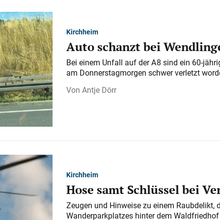
Kirchheim
Auto schanzt bei Wendlinge
Bei einem Unfall auf der A 8 sind ein 60-jähr
am Donnerstagmorgen schwer verletzt word
Antje Dörr
Kirchheim
Hose samt Schlüssel bei V
Zeugen und Hinweise zu einem Raubdelikt, 
Wanderparkplatzes hinter dem Waldfriedhof a