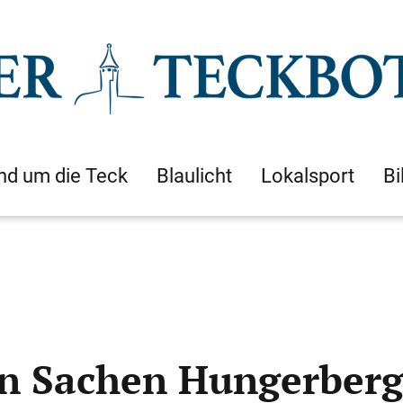
nd um die Teck
Blaulicht
Lokalsport
Bi
in Sachen Hungerber