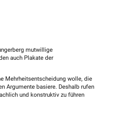
ungerberg mutwillige
den auch Plakate der
ine Mehrheitsentscheidung wolle, die
ren Argumente basiere. Deshalb rufen
chlich und konstruktiv zu führen