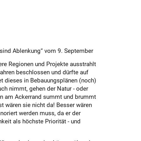
n sind Ablenkung“ vom 9. September
ere Regionen und Projekte ausstrahlt
ahren beschlossen und dürfte auf
et dieses in Bebauungsplänen (noch)
uch nimmt, gehen der Natur - oder
eifen am Ackerrand summt und brummt
st wären sie nicht da! Besser wären
noriert werden muss, da er der
eit als höchste Priorität - und