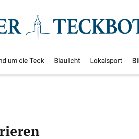
nd um die Teck
Blaulicht
Lokalsport
Bi
rieren