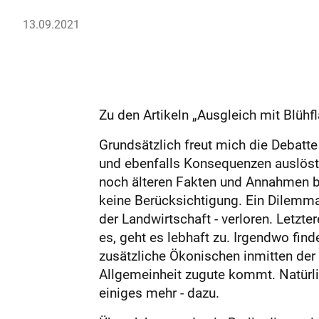
13.09.2021
Zu den Artikeln „Ausgleich mit Blüh
Grundsätzlich freut mich die Debatt
und ebenfalls Konsequenzen auslöst
noch älteren Fakten und Annahmen b
keine Berücksichtigung. Ein Dilemma
der Landwirtschaft - verloren. Let
es, geht es lebhaft zu. Irgendwo fin
zusätzliche Ökonischen inmitten der
Allgemeinheit zugute kommt. Natürlic
einiges mehr - dazu.