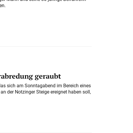
en.
erabredung geraubt
das sich am Sonntagabend im Bereich eines
n der Notzinger Steige ereignet haben soll,