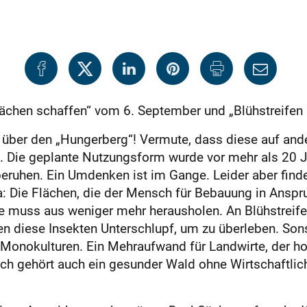
flächen schaffen“ vom 6. September und „Blühstreife
e über den „Hungerberg“! Vermute, dass diese auf and
. Die geplante Nutzungsform wurde vor mehr als 20 J
eruhen. Ein Umdenken ist im Gange. Leider aber find
: Die Flächen, die der Mensch für Bebauung in Anspr
ztere muss aus weniger mehr herausholen. An Blühstr
den diese Insekten Unterschlupf, um zu überleben. Son
 Monokulturen. Ein Mehraufwand für Landwirte, der ho
h gehört auch ein gesunder Wald ohne Wirtschaftlichk