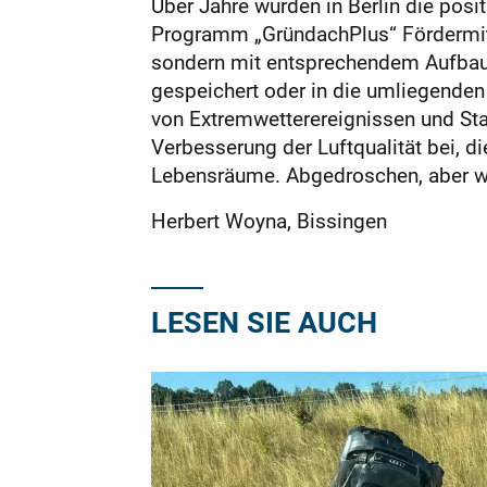
Über Jahre wurden in Berlin die posi
Programm „GründachPlus“ Fördermitt
sondern mit entsprechendem Aufbau. 
gespeichert oder in die umliegenden
von Extremwetter­ereignissen und S
Verbesserung der Luftqualität bei, 
Lebensräume. Abgedroschen, aber wa
Herbert Woyna, Bissingen
LESEN SIE AUCH