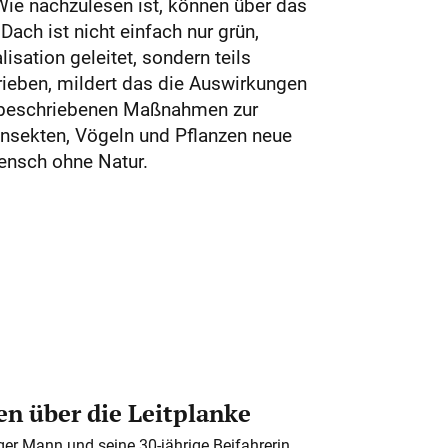
Wie nachzulesen ist, können über das
ch ist nicht einfach nur grün,
ation geleitet, sondern teils
ieben, mildert das die Auswirkungen
n beschriebenen Maßnahmen zur
Insekten, Vögeln und Pflanzen neue
ensch ohne Natur.
n über die Leitplanke
iger Mann und seine 30-jährige Beifahrerin