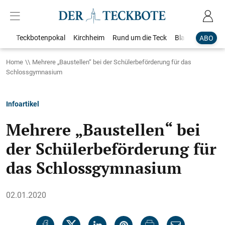
Teckbotenpokal
Kirchheim
Rund um die Teck
Blaulicht
Loka
ABO
Home
Mehrere „Baustellen“ bei der Schülerbeförderung für das
Schlossgymnasium
Infoartikel
Mehrere „Baustellen“ bei
der Schülerbeförderung für
das Schlossgymnasium
02.01.2020