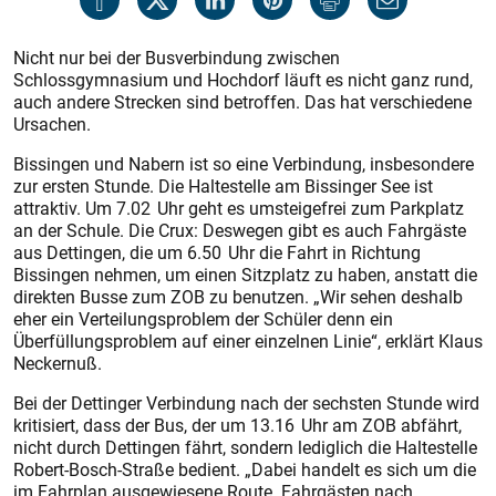
Nicht nur bei der Busverbindung zwischen
Schlossgymnasium und Hochdorf läuft es nicht ganz rund,
auch andere Strecken sind betroffen. Das hat verschiedene
Ursachen.
Bissingen und Nabern ist so eine Verbindung, insbesondere
zur ersten Stunde. Die Haltestelle am Bissinger See ist
attraktiv. Um 7.02 Uhr geht es umsteigefrei zum Parkplatz
an der Schule. Die Crux: Deswegen gibt es auch Fahrgäste
aus Dettingen, die um 6.50 Uhr die Fahrt in Richtung
Bissingen nehmen, um einen Sitzplatz zu haben, anstatt die
direkten Busse zum ZOB zu benutzen. „Wir sehen deshalb
eher ein Verteilungsproblem der Schüler denn ein
Überfüllungsproblem auf einer einzelnen Linie“, erklärt Klaus
Neckernuß.
Bei der Dettinger Verbindung nach der sechsten Stunde wird
kritisiert, dass der Bus, der um 13.16 Uhr am ZOB abfährt,
nicht durch Dettingen fährt, sondern lediglich die Haltestelle
Robert-Bosch-Straße bedient. „Dabei handelt es sich um die
im Fahrplan ausgewiesene Route. Fahrgästen nach