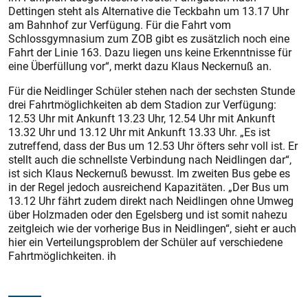
Dettingen steht als Alternative die Teckbahn um 13.17 Uhr
am Bahnhof zur Verfügung. Für die Fahrt vom
Schlossgymnasium zum ZOB gibt es zusätzlich noch eine
Fahrt der Linie 163. Dazu liegen uns keine Erkenntnisse für
eine Überfüllung vor“, merkt dazu Klaus Neckernuß an.
Für die Neidlinger Schüler stehen nach der sechsten Stunde
drei Fahrtmöglichkeiten ab dem Stadion zur Verfügung:
12.53 Uhr mit Ankunft 13.23 Uhr, 12.54 Uhr mit Ankunft
13.32 Uhr und 13.12 Uhr mit Ankunft 13.33 Uhr. „Es ist
zutreffend, dass der Bus um 12.53 Uhr öfters sehr voll ist. Er
stellt auch die schnellste Verbindung nach Neidlingen dar“,
ist sich Klaus Neckernuß bewusst. Im zweiten Bus gebe es
in der Regel jedoch ausreichend Kapazitäten. „Der Bus um
13.12 Uhr fährt zudem direkt nach Neidlingen ohne Umweg
über Holzmaden oder den Egelsberg und ist somit nahezu
zeitgleich wie der vorherige Bus in Neidlingen“, sieht er auch
hier ein Verteilungsproblem der Schüler auf verschiedene
Fahrtmöglichkeiten. ih