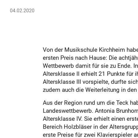
04.02.2020
Von der Musikschule Kirchheim haben
ersten Preis nach Hause: Die achtjäh
Wettbewerb damit für sie zu Ende. In 
Altersklasse II erhielt 21 Punkte für
Altersklasse III vorspielte, durfte si
zudem auch die Weiterleitung in de
Aus der Region rund um die Teck hab
Landeswettbewerb. Antonia Brunhorn 
Altersklasse IV. Sie erhielt einen e
Bereich Holzbläser in der Altersgru
erste Preise für zwei Klavierspieler 