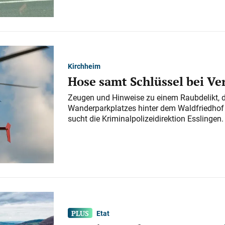
Kirchheim
Hose samt Schlüssel bei V
Zeugen und Hinweise zu einem Raubdelikt, 
Wanderparkplatzes hinter dem Waldfriedhof a
sucht die Kriminalpolizeidirektion Esslingen.
Etat