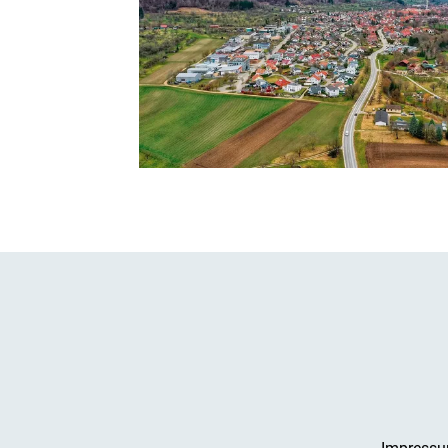
Impress