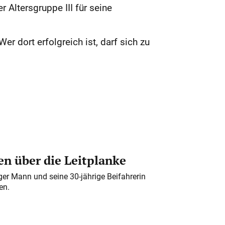
 Altersgruppe III für seine
r dort erfolgreich ist, darf sich zu
n über die Leitplanke
iger Mann und seine 30-jährige Beifahrerin
en.