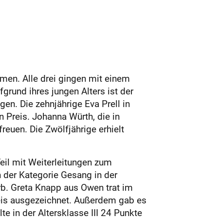
men. Alle drei gingen mit einem
grund ihres jungen Alters ist der
gen. Die zehnjährige Eva Prell in
n Preis. Johanna Würth, die in
freuen. Die Zwölfjährige erhielt
eil mit Weiterleitungen zum
 der Kategorie Gesang in der
erb. Greta Knapp aus Owen trat im
reis ausgezeichnet. Außerdem gab es
te in der Altersklasse III 24 Punkte