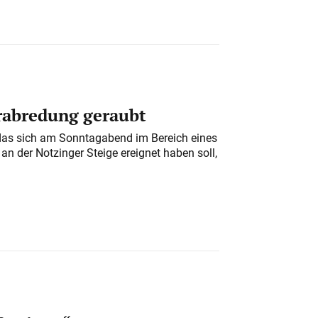
erabredung geraubt
das sich am Sonntagabend im Bereich eines
n der Notzinger Steige ereignet haben soll,