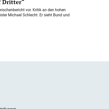
 Dritter“
ischenbericht vor. Kritik an den hohen
er Michael Schlecht. Er sieht Bund und
tellungen