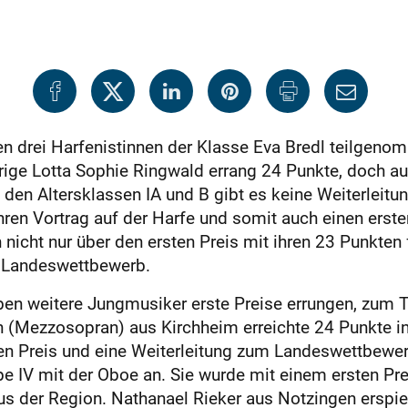
 drei Harfenistinnen der Klasse Eva Bredl teilgenom
rige Lotta Sophie Ringwald errang 24 Punkte, doch auf
den Altersklassen IA und B gibt es keine Weiterleitun
 ihren Vortrag auf der Harfe und somit auch einen erste
ch nicht nur über den ersten Preis mit ihren 23 Punkten 
n Landeswettbewerb.
en weitere Jungmusiker erste Preise errungen, zum T
(Mezzosopran) aus Kirchheim erreichte 24 Punkte in
rsten Preis und eine Weiterleitung zum Landeswettbew
ppe IV mit der Oboe an. Sie wurde mit einem ersten P
aus der Region. Nathanael Rieker aus Notzingen erspiel