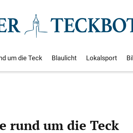
nd um die Teck
Blaulicht
Lokalsport
Bi
se rund um die Teck