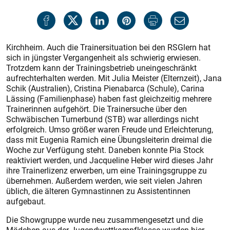
Kirchheim. Auch die Trainersituation bei den RSGlern hat
sich in jüngster Vergangenheit als schwierig erwiesen.
Trotzdem kann der Trainingsbetrieb uneingeschränkt
aufrechterhalten werden. Mit Julia Meister (Elternzeit), Jana
Schik (Australien), Cristina Pienabarca (Schule), Carina
Lässing (Familienphase) haben fast gleichzeitig mehrere
Trainerinnen aufgehört. Die Trainersuche über den
Schwäbischen Turnerbund (STB) war allerdings nicht
erfolgreich. Umso größer waren Freude und Erleichterung,
dass mit Eugenia Ramich eine Übungsleiterin dreimal die
Woche zur Verfügung steht. Daneben konnte Pia Stock
reaktiviert werden, und Jacqueline Heber wird dieses Jahr
ihre Trainerlizenz erwerben, um eine Trainingsgruppe zu
übernehmen. Außerdem werden, wie seit vielen Jahren
üblich, die älteren Gymnastinnen zu Assistentinnen
aufgebaut.
Die Showgruppe wurde neu zusammengesetzt und die