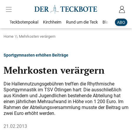
Teckbotenpokal
Kirchheim
Rund um die Teck
Blaulicht
Loka
ABO
Home
Mehrkosten verärgern
Sportgymnasten erhöhen Beiträge
Mehrkosten verärgern
Die Hallennutzungsgebühren treffen die Rhythmische
Sportgymnastik im TSV Ötlingen hart: Die ausschließlich
aus Kindern und Jugendlichen bestehende Abteilung hat
einen jährlichen Mehraufwand in Höhe von 1 200 Euro. Im
Rahmen der Abteilungsversammlung musste der Beitrag um
zwei Euro erhöht werden.
21.02.2013