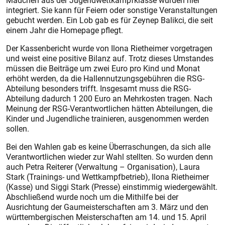
Mädchen aus der Jugendwettkampfklasse wurden hier
integriert. Sie kann für Feiern oder sonstige Veranstaltungen
gebucht werden. Ein Lob gab es für Zeynep Balikci, die seit
einem Jahr die Homepage pflegt.
Der Kassenbericht wurde von Ilona Rietheimer vorgetragen
und weist eine positive Bilanz auf. Trotz dieses Umstandes
müssen die Beiträge um zwei Euro pro Kind und Monat
erhöht werden, da die Hallennutzungsgebühren die RSG-
Abteilung besonders trifft. Insgesamt muss die RSG-
Abteilung dadurch 1 200 Euro an Mehrkosten tragen. Nach
Meinung der RSG-Verantwortlichen hätten Abteilungen, die
Kinder und Jugendliche trainieren, ausgenommen werden
sollen.
Bei den Wahlen gab es keine Überraschungen, da sich alle
Verantwortlichen wieder zur Wahl stellten. So wurden denn
auch Petra Reiterer (Verwaltung – Organisation), Laura
Stark (Trainings- und Wettkampfbetrieb), Ilona Rietheimer
(Kasse) und Siggi Stark (Presse) einstimmig wiedergewählt.
Abschließend wurde noch um die Mithilfe bei der
Ausrichtung der Gaumeisterschaften am 3. März und den
württembergischen Meisterschaften am 14. und 15. April