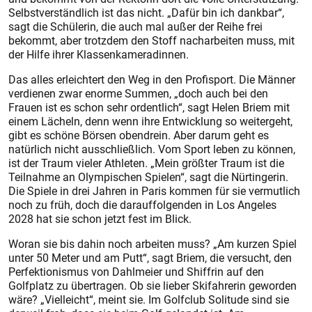
Selbstverständlich ist das nicht. „Dafür bin ich dankbar“,
sagt die Schülerin, die auch mal außer der Reihe frei
bekommt, aber trotzdem den Stoff nacharbeiten muss, mit
der Hilfe ihrer Klassenkameradinnen.
Das alles erleichtert den Weg in den Profisport. Die Männer
verdienen zwar enorme Summen, „doch auch bei den
Frauen ist es schon sehr ordentlich“, sagt Helen Briem mit
einem Lächeln, denn wenn ihre Entwicklung so weitergeht,
gibt es schöne Börsen obendrein. Aber darum geht es
natürlich nicht ausschließlich. Vom Sport leben zu können,
ist der Traum vieler Athleten. „Mein größter Traum ist die
Teilnahme an Olympischen Spielen“, sagt die Nürtingerin.
Die Spiele in drei Jahren in Paris kommen für sie vermutlich
noch zu früh, doch die darauffolgenden in Los Angeles
2028 hat sie schon jetzt fest im Blick.
Woran sie bis dahin noch arbeiten muss? „Am kurzen Spiel
unter 50 Meter und am Putt“, sagt Briem, die versucht, den
Perfektionismus von Dahlmeier und Shiffrin auf den
Golfplatz zu übertragen. Ob sie lieber Skifahrerin geworden
wäre? „Vielleicht“, meint sie. Im Golfclub Solitude sind sie