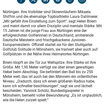
Nürtingen. Ihre Vorbilder sind Skirennläuferin Mikaela
Shiffrin und die ehemalige Topbiathletin Laura Dahlmeier.
„Mir gefällt ihre Einstellung zum Sport“, sagt Helen Briem
und meint damit vor allem Disziplin und mentale Stärke. Mit
15 Jahren ist die junge Frau aus Nürtingen eine der
erfolgreichsten Golferinnen in Deutschland, amtierende
Deutsche Meisterin und frischgebackene Junioren-
Europameisterin. Offiziell startet sie für den Stuttgarter
Golfclub Solitude in Mönsheim, sie trainiert aber auch auf
Golfplätzen in der Nähe ihres Heimatortes Nürtingen.
Briem klopft an die Tür zur Weltspitze. Ihre Stärke ist ihre
Größe. Mit 1,90 Meter verfügt sie über einen gewaltigen
Hebel beim Abschlag. Sie befördert den Ball bis zu 250
Meter weit, das ist auch bei den Männern ein ordentliches
Niveau. „Dadurch, dass ich einen größeren Radius habe,
kann ich schneller beschleunigen“, sagt sie und lächelt
bescheiden. Yannick Schütz, Bundesligaspieler in
Mönsheim, bemerkt voller Bewunderung: „Es ist unglaublich,
wie die Helen zurzeit spielt.“