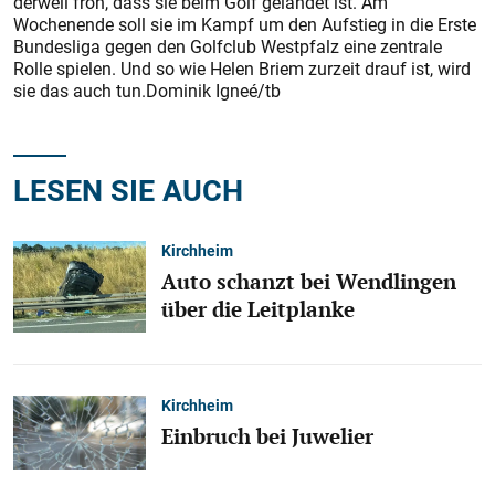
derweil froh, dass sie beim Golf gelandet ist. Am
Wochenende soll sie im Kampf um den Aufstieg in die Erste
Bundesliga gegen den Golfclub Westpfalz eine zentrale
Rolle spielen. Und so wie Helen Briem zurzeit drauf ist, wird
sie das auch tun.Dominik Igneé/tb
LESEN SIE AUCH
Kirchheim
Auto schanzt bei Wendlingen
über die Leitplanke
Kirchheim
Einbruch bei Juwelier