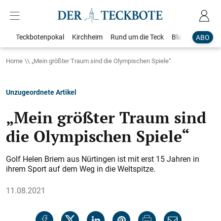
Teckbotenpokal
Kirchheim
Rund um die Teck
Blaulicht
Loka
ABO
Home
„Mein größter Traum sind die Olympischen Spiele“
Unzugeordnete Artikel
„Mein größter Traum sind
die Olympischen Spiele“
Golf Helen Briem aus Nürtingen ist mit erst 15 Jahren in
ihrem Sport auf dem Weg in die Weltspitze.
11.08.2021