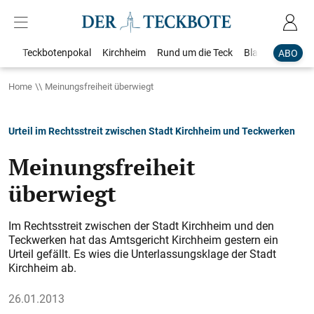
Teckbotenpokal
Kirchheim
Rund um die Teck
Blaulicht
Loka
ABO
Home
Meinungsfreiheit überwiegt
Urteil im Rechtsstreit zwischen Stadt Kirchheim und Teckwerken
Meinungsfreiheit
überwiegt
Im Rechtsstreit zwischen der Stadt Kirchheim und den
Teckwerken hat das Amtsgericht Kirchheim gestern ein
Urteil gefällt. Es wies die Unterlassungsklage der Stadt
Kirchheim ab.
26.01.2013