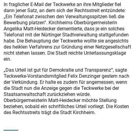
In fraglicher E-Mail der Teckwerke an ihre Mitglieder fiel
dann jener Satz, an dem sich der Rechtsstreit entzündete:
„Ein Telefonat zwischen den Verwaltungsspitzen ließ die
Bewerbung platzen“. Kirchheims Oberbürgermeisterin
Angelika Matt-Heidecker dementierte, dass je ein solches
Telefonat mit der Nürtinger Stadtverwaltung stattgefunden
habe. Die Behauptung der Teckwerke wollte sie angesichts
des heiklen Verfahrens zur Gründung einer Netzgesellschaft
nicht stehen lassen. Die Stadt reichte Unterlassungsklage
ein.
„Das Urteil ist gut für Demokratie und Transparenz“, sagte
Teckwerke-Vorstandsmitglied Felix Denzinger gestern nach
der Verkündung. Er halte es zudem für angemessen, wenn
die Stadt nun die Anzeige gegen die Teckwerke bei der
Staatsanwaltschaft zurückziehen würde.
Oberbürgermeisterin Matt-Heidecker möchte Stellung
beziehen, sobald ein schriftliches Urteil vorliegt. Die Kosten
des Rechtsstreits trägt die Stadt Kirchheim.