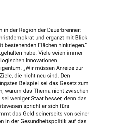
n in der Region der Dauerbrenner:
hristdemokrat und ergänzt mit Blick
it bestehenden Flächen hinkriegen.“
stgehalten habe. Viele seien immer
logischen Innovationen.
eigentum. „Wir müssen Anreize zur
Ziele, die nicht neu sind. Den
Jüngstes Beispiel sei das Gesetz zum
sen, warum das Thema nicht zwischen
s sei weniger Staat besser, denn das
swesen spricht er sich fürs
mmt das Geld seinerseits von seiner
n in der Gesundheitspolitik auf das