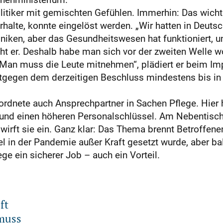
litiker mit gemischten Gefühlen. Immerhin: Das wicht
alte, konnte eingelöst werden. „Wir hatten in Deutsc
niken, aber das Gesundheitswesen hat funktioniert, und
cht er. Deshalb habe man sich vor der zweiten Welle wo
 „Man muss die Leute mitnehmen“, plädiert er beim Im
ntgegen dem derzeitigen Beschluss mindestens bis in 
rdnete auch Ansprechpartner in Sachen Pflege. Hier h
und einen höheren Personalschlüssel. Am Nebentisch
, wirft sie ein. Ganz klar: Das Thema brennt Betroffen
el in der Pandemie außer Kraft gesetzt wurde, aber b
ge ein sicherer Job – auch ein Vorteil.
ft
 muss