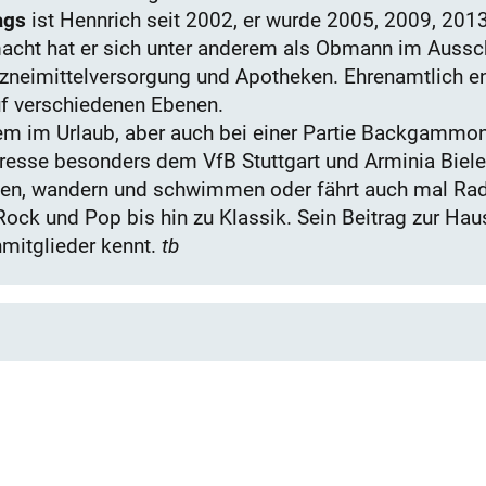
ags
ist Hennrich seit 2002, er wurde 2005, 2009, 201
cht hat er sich unter anderem als Obmann im Aussch
rzneimittelversorgung und Apotheken. Ehrenamtlich eng
uf verschiedenen Ebenen.
em im Urlaub, aber auch bei einer Partie Backgammon.
resse besonders dem VfB Stuttgart und Arminia Biel
oggen, wandern und schwimmen oder fährt auch mal Rad
Rock und Pop bis hin zu Klassik. Sein Beitrag zur Haus
nmitglieder kennt.
tb