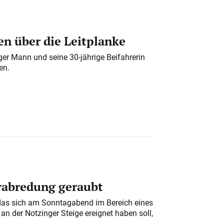
n über die Leitplanke
iger Mann und seine 30-jährige Beifahrerin
en.
erabredung geraubt
das sich am Sonntagabend im Bereich eines
n der Notzinger Steige ereignet haben soll,