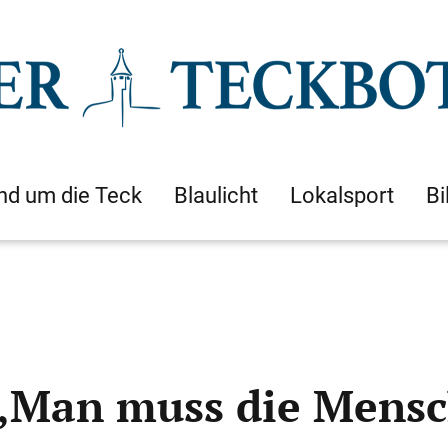
nd um die Teck
Blaulicht
Lokalsport
Bi
Man muss die Menschen