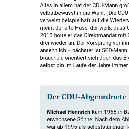
Alles in allem hat der CDU-Mann groß
selbstbewusst in die Wahl. „Die CDU
verweist beispielhaft auf die Wieder
meint der alte Hase, der weiß, dass 
2013 holte er das Direktmandat mit ü
drei wieder an. Der Vorsprung vor ihn
ansehnlich – nächster ist SPD-Mann 
brauchen, orientiert sich doch das 
selbst bin im Laufe der Jahre immer 
Der CDU-Abgeordnete M
Michael Hennrich
kam 1965 in Bal
erwachsene Söhne. Nach dem Abit
war ab 1995 als selbstständiger R