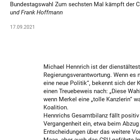
Bundestagswahl Zum sechsten Mal kämpft der C
und Frank Hoffmann
17.09.2021
Michael Hennrich ist der dienstältes
Regierungsverantwortung. Wenn es na
eine neue Politik“, bekennt sich der
einen Treuebeweis nach: „Diese Wahl 
wenn Merkel eine „tolle Kanzlerin“ w
Koalition.
Hennrichs Gesamtbilanz fällt positiv 
Vergangenheit ein, etwa beim Abzug
Entscheidungen über das weitere Vor
Maas, aber auch das CSU-geführte I