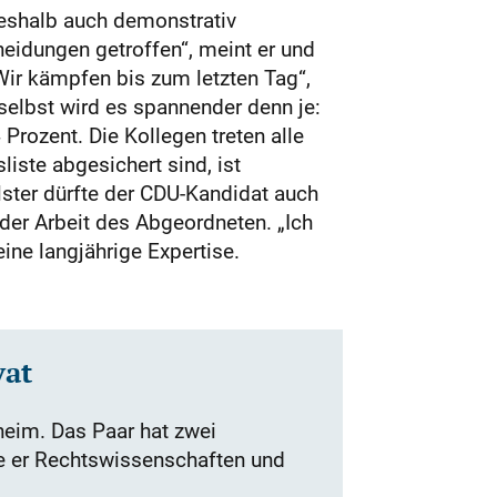
deshalb auch demonstrativ
eidungen getroffen“, meint er und
Wir kämpfen bis zum letzten Tag“,
selbst wird es spannender denn je:
rozent. Die Kollegen treten alle
liste abgesichert sind, ist
ster dürfte der CDU-Kandidat auch
der Arbeit des Abgeordneten. „Ich
ine langjährige Expertise.
vat
heim. Das Paar hat zwei
e er Rechtswissenschaften und