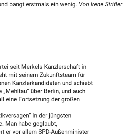
nd bangt erstmals ein wenig.
Von Irene Strifler
tei seit Merkels Kanzlerschaft in
teht mit seinem Zukunftsteam für
tenen Kanzlerkandidaten und schiebt
 „Mehltau“ über Berlin, und auch
all eine Fortsetzung der großen
tikversagen“ in der jüngsten
e. Man habe geglaubt,
rt er vor allem SPD-Außenminister