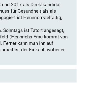
3 und 2017 als Direktkandidat
uss für Gesundheit als als
agiert ist Hennrich vielfältig,
 Sonntags ist Tatort angesagt,
efeld (Hennrichs Frau kommt von
. Ferner kann man ihn auf
arbeit ist der Einkauf, wobei er