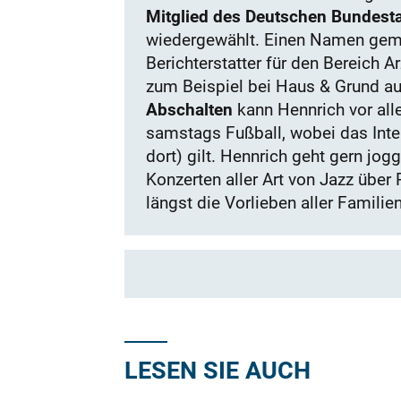
Mitglied des Deutschen Bundest
wiedergewählt. Einen Namen gema
Berichterstatter für den Bereich A
zum Beispiel bei Haus & Grund a
Abschalten
kann Hennrich vor all
samstags Fußball, wobei das Inte
dort) gilt. Hennrich geht gern j
Konzerten aller Art von Jazz über 
längst die Vorlieben aller Familie
LESEN SIE AUCH