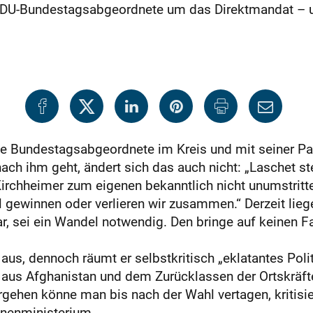
DU-Bundestagsabgeordnete um das Direktmandat – u
te Bundestagsabgeordnete im Kreis und mit seiner Par
ch ihm geht, ändert sich das auch nicht: „Laschet s
 Kirchheimer zum eigenen bekanntlich nicht unumstrit
gewinnen oder verlieren wir zusammen.“ Derzeit liege
ar, sei ein Wandel notwendig. Den bringe auf keinen F
aus, dennoch räumt er selbstkritisch „eklatantes Poli
 aus Afghanistan und dem Zurücklassen der Ortskräft
gehen könne man bis nach der Wahl vertagen, kritisie
nnenministerium.