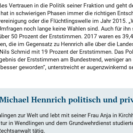
es Vertrauen in die Politik seiner Fraktion und geht 
 hat in schwierigen Phasen immer die richtigen Entsch
vereinigung oder die Flüchtlingswelle im Jahr 2015. „
Umfragen noch lange keine Wahlen sind. Auch für ihn 
ber 50 Prozent der Erststimmen. 2017 waren es 39,4 P
en, die im Gegensatz zu Hennrich alle über die Landes
Nils Schmid mit 19 Prozent der Erststimmen. Das Pol
Ergebnis der Erststimmen am Bundestrend, weniger an 
besser geworden“, unterstreicht er augenzwinkernd se
ichael Hennrich politisch und pri
ingen zur Welt und lebt mit seiner Frau Anja in Kirch
ur in Wendlingen und dem Grundwehrdienst studiert
echtsanwalt tätig.