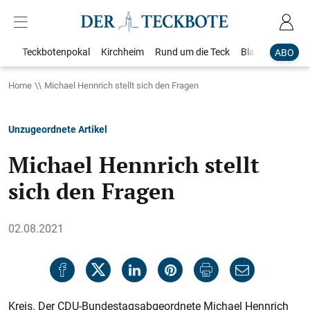
Teckbotenpokal
Kirchheim
Rund um die Teck
Blaulicht
Loka
ABO
Home
Michael Hennrich stellt sich den Fragen
Unzugeordnete Artikel
Michael Hennrich stellt
sich den Fragen
02.08.2021
Kreis. Der CDU-Bundestagsabgeordnete Michael Hennrich